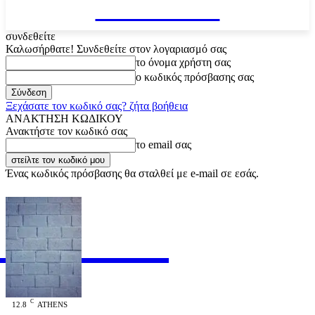
VARiEMAi
συνδεθείτε
Καλωσήρθατε! Συνδεθείτε στον λογαριασμό σας
το όνομα χρήστη σας
ο κωδικός πρόσβασης σας
Ξεχάσατε τον κωδικό σας? ζήτα βοήθεια
ΑΝΑΚΤΗΣΗ ΚΩΔΙΚΟΥ
Ανακτήστε τον κωδικό σας
το email σας
Ένας κωδικός πρόσβασης θα σταλθεί με e-mail σε εσάς.
RiEMAi
OFFICIAL
C
12.8
ATHENS