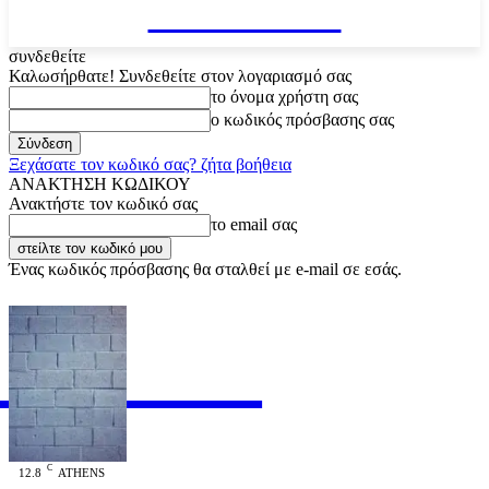
VARiEMAi
συνδεθείτε
Καλωσήρθατε! Συνδεθείτε στον λογαριασμό σας
το όνομα χρήστη σας
ο κωδικός πρόσβασης σας
Ξεχάσατε τον κωδικό σας? ζήτα βοήθεια
ΑΝΑΚΤΗΣΗ ΚΩΔΙΚΟΥ
Ανακτήστε τον κωδικό σας
το email σας
Ένας κωδικός πρόσβασης θα σταλθεί με e-mail σε εσάς.
RiEMAi
OFFICIAL
C
12.8
ATHENS