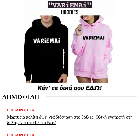
ΔΗΜΟΦΙΛΗ
ΕΠΙΚΑΙΡΌΤΗΤΑ
Μαρτυρία πολίτη δίνει νέα διάσταση στο θρίλερ: Ολική ανατροπή στη
δολοφονία στα Γλυκά Νερά
ΕΠΙΚΑΙΡΌΤΗΤΑ