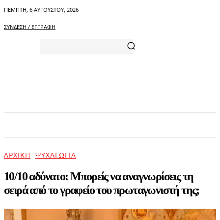
ΠΈΜΠΤΗ, 6 ΑΥΓΟΎΣΤΟΥ, 2026
ΣΎΝΔΕΣΗ / ΕΓΓΡΑΦΉ
ΑΡΧΙΚΗ
ΕΠΙΚΑΙΡΟΤΗΤΑ
ΨΥΧΑΓΩΓΙΑ
ΑΡΧΙΚΉ
ΨΥΧΑΓΩΓΊΑ
10/10 αδύνατο: Μπορείς να αναγνωρίσεις τη
σειρά από το γραφείο του πρωταγωνιστή της;