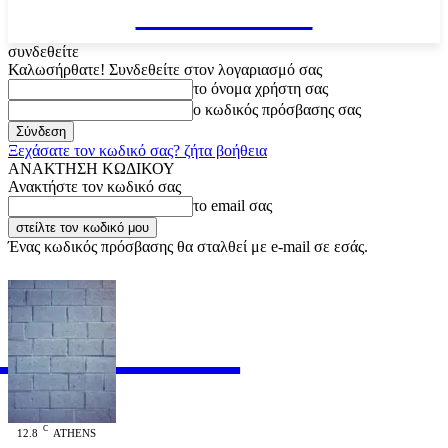
VARiEMAi
συνδεθείτε
Καλωσήρθατε! Συνδεθείτε στον λογαριασμό σας
το όνομα χρήστη σας
ο κωδικός πρόσβασης σας
Ξεχάσατε τον κωδικό σας? ζήτα βοήθεια
ΑΝΑΚΤΗΣΗ ΚΩΔΙΚΟΥ
Ανακτήστε τον κωδικό σας
το email σας
Ένας κωδικός πρόσβασης θα σταλθεί με e-mail σε εσάς.
RiEMAi
OFFICIAL
C
12.8
ATHENS