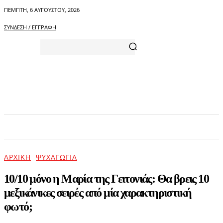
ΠΈΜΠΤΗ, 6 ΑΥΓΟΎΣΤΟΥ, 2026
ΣΎΝΔΕΣΗ / ΕΓΓΡΑΦΉ
ΑΡΧΙΚΗ
ΕΠΙΚΑΙΡΟΤΗΤΑ
ΨΥΧΑΓΩΓΙΑ
ΑΡΧΙΚΉ
ΨΥΧΑΓΩΓΊΑ
10/10 μόνο η Μαρία της Γειτονιάς: Θα βρεις 10
μεξικάνικες σειρές από μία χαρακτηριστική
φωτό;