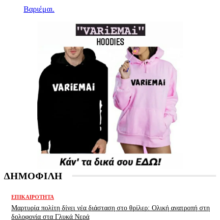
Βαριέμαι.
ΔΗΜΟΦΙΛΗ
ΕΠΙΚΑΙΡΌΤΗΤΑ
Μαρτυρία πολίτη δίνει νέα διάσταση στο θρίλερ: Ολική ανατροπή στη
δολοφονία στα Γλυκά Νερά