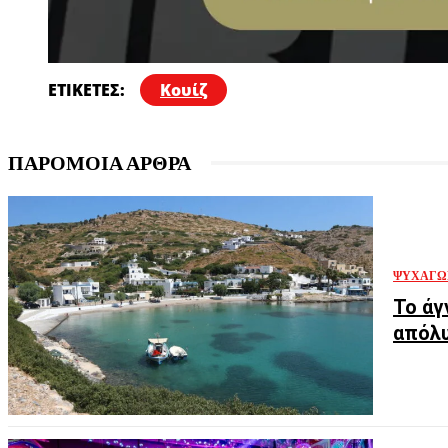
ΕΤΙΚΕΤΕΣ:
Κουίζ
ΠΑΡΟΜΟΙΑ ΑΡΘΡΑ
ΨΥΧΑΓΩ
Το άγ
απόλυ