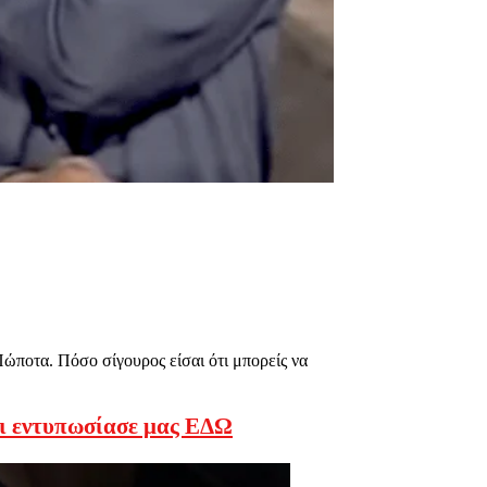
ποτα. Πόσο σίγουρος είσαι ότι μπορείς να
αι εντυπωσίασε μας ΕΔΩ