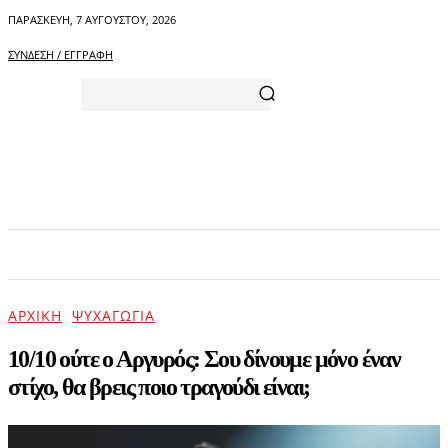
ΠΑΡΑΣΚΕΥΉ, 7 ΑΥΓΟΎΣΤΟΥ, 2026
ΣΎΝΔΕΣΗ / ΕΓΓΡΑΦΉ
ΑΡΧΙΚΗ
ΕΠΙΚΑΙΡΟΤΗΤΑ
ΨΥΧΑΓΩΓΙΑ
ΑΡΧΙΚΉ
ΨΥΧΑΓΩΓΊΑ
10/10 ούτε ο Αργυρός: Σου δίνουμε μόνο έναν
στίχο, θα βρεις ποιο τραγούδι είναι;