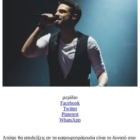
μερίδιο
Facebook
Twitter
Pinterest
WhatsApp
Απόψε θα αποδείξεις αν τα καψουροτράγουδα είναι το δυνατό σου