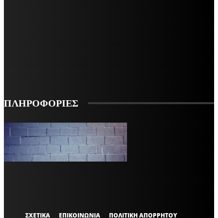
ΜΕΙΝΕΤΕ ΕΝΗΜΕΡΩΜΕΝΟΙ
ΕΓΓΡΑΦΕΙΤΕ ΓΙΑ ΝΑ ΛΑΜΒΑΝΕΤΕ ΤΑ ΤΕΛΕΥΤΑΙΑ ΝΕΑ ΜΑΣ ΣΤΟ EMAIL ΣΑΣ
ΕΓΓΡΑΦΗ
ΠΛΗΡΟΦΟΡΙΕΣ
VARiEMAi
OFFICIAL
ΣΧΕΤΙΚΑ
ΕΠΙΚΟΙΝΩΝΙΑ
ΠΟΛΙΤΙΚΗ ΑΠΟΡΡΗΤΟΥ