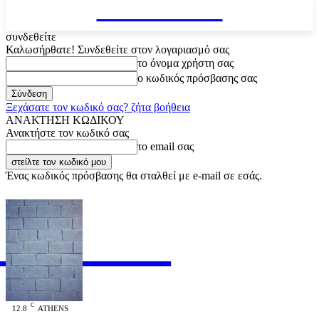
VARiEMAi
συνδεθείτε
Καλωσήρθατε! Συνδεθείτε στον λογαριασμό σας
το όνομα χρήστη σας
ο κωδικός πρόσβασης σας
Ξεχάσατε τον κωδικό σας? ζήτα βοήθεια
ΑΝΑΚΤΗΣΗ ΚΩΔΙΚΟΥ
Ανακτήστε τον κωδικό σας
το email σας
Ένας κωδικός πρόσβασης θα σταλθεί με e-mail σε εσάς.
RiEMAi
OFFICIAL
C
12.8
ATHENS