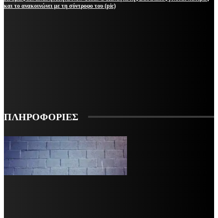
και το ανακοινώνει με τη σύντροφο του (pic)
ΜΕΙΝΕΤΕ ΕΝΗΜΕΡΩΜΕΝΟΙ
ΕΓΓΡΑΦΕΙΤΕ ΓΙΑ ΝΑ ΛΑΜΒΑΝΕΤΕ ΤΑ ΤΕΛΕΥΤΑΙΑ ΝΕΑ ΜΑΣ ΣΤΟ EMAIL ΣΑΣ
ΕΓΓΡΑΦΗ
ΠΛΗΡΟΦΟΡΙΕΣ
VARiEMAi
OFFICIAL