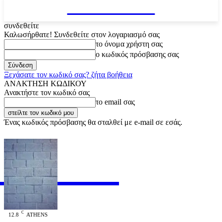
VARiEMAi
συνδεθείτε
Καλωσήρθατε! Συνδεθείτε στον λογαριασμό σας
το όνομα χρήστη σας
ο κωδικός πρόσβασης σας
Ξεχάσατε τον κωδικό σας? ζήτα βοήθεια
ΑΝΑΚΤΗΣΗ ΚΩΔΙΚΟΥ
Ανακτήστε τον κωδικό σας
το email σας
Ένας κωδικός πρόσβασης θα σταλθεί με e-mail σε εσάς.
RiEMAi
OFFICIAL
C
12.8
ATHENS