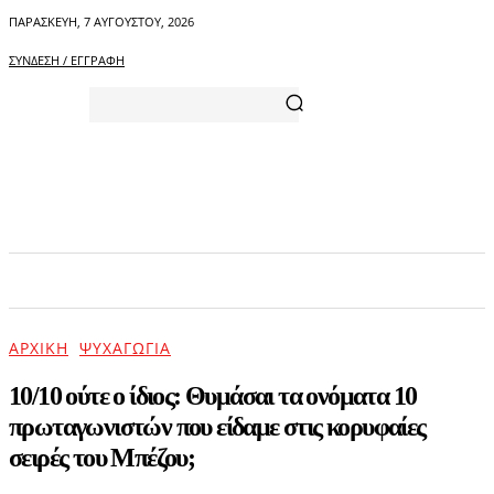
ΠΑΡΑΣΚΕΥΉ, 7 ΑΥΓΟΎΣΤΟΥ, 2026
ΣΎΝΔΕΣΗ / ΕΓΓΡΑΦΉ
ΑΡΧΙΚΗ
ΕΠΙΚΑΙΡΟΤΗΤΑ
ΨΥΧΑΓΩΓΙΑ
ΑΡΧΙΚΉ
ΨΥΧΑΓΩΓΊΑ
10/10 ούτε ο ίδιος: Θυμάσαι τα ονόματα 10
πρωταγωνιστών που είδαμε στις κορυφαίες
σειρές του Μπέζου;