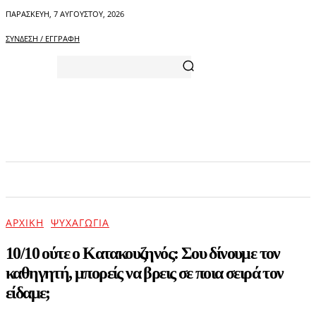
ΠΑΡΑΣΚΕΥΉ, 7 ΑΥΓΟΎΣΤΟΥ, 2026
ΣΎΝΔΕΣΗ / ΕΓΓΡΑΦΉ
ΑΡΧΙΚΗ
ΕΠΙΚΑΙΡΟΤΗΤΑ
ΨΥΧΑΓΩΓΙΑ
ΑΡΧΙΚΉ
ΨΥΧΑΓΩΓΊΑ
10/10 ούτε ο Κατακουζηνός: Σου δίνουμε τον
καθηγητή, μπορείς να βρεις σε ποια σειρά τον
είδαμε;