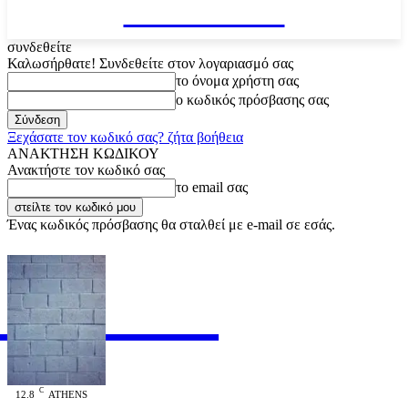
VARiEMAi
συνδεθείτε
Καλωσήρθατε! Συνδεθείτε στον λογαριασμό σας
το όνομα χρήστη σας
ο κωδικός πρόσβασης σας
Ξεχάσατε τον κωδικό σας? ζήτα βοήθεια
ΑΝΑΚΤΗΣΗ ΚΩΔΙΚΟΥ
Ανακτήστε τον κωδικό σας
το email σας
Ένας κωδικός πρόσβασης θα σταλθεί με e-mail σε εσάς.
RiEMAi
OFFICIAL
C
12.8
ATHENS