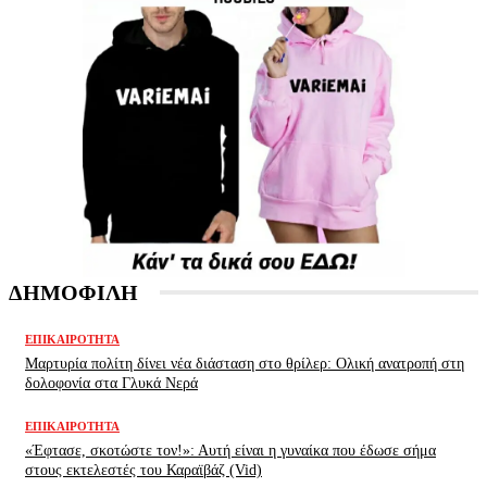
ΔΗΜΟΦΙΛΗ
ΕΠΙΚΑΙΡΌΤΗΤΑ
Μαρτυρία πολίτη δίνει νέα διάσταση στο θρίλερ: Ολική ανατροπή στη
δολοφονία στα Γλυκά Νερά
ΕΠΙΚΑΙΡΌΤΗΤΑ
«Έφτασε, σκοτώστε τον!»: Αυτή είναι η γυναίκα που έδωσε σήμα
στους εκτελεστές του Καραϊβάζ (Vid)