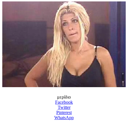
μερίδιο
Facebook
Twitter
Pinterest
WhatsApp