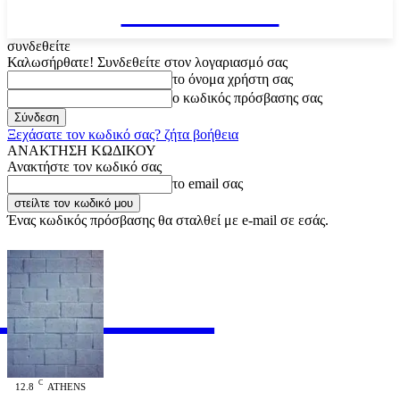
VARiEMAi
συνδεθείτε
Καλωσήρθατε! Συνδεθείτε στον λογαριασμό σας
το όνομα χρήστη σας
ο κωδικός πρόσβασης σας
Ξεχάσατε τον κωδικό σας? ζήτα βοήθεια
ΑΝΑΚΤΗΣΗ ΚΩΔΙΚΟΥ
Ανακτήστε τον κωδικό σας
το email σας
Ένας κωδικός πρόσβασης θα σταλθεί με e-mail σε εσάς.
RiEMAi
OFFICIAL
C
12.8
ATHENS