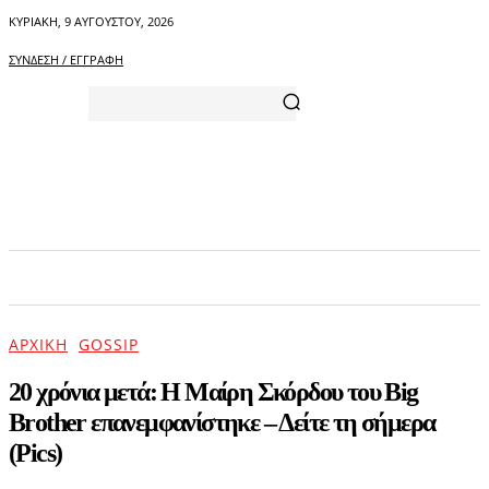
ΚΥΡΙΑΚΉ, 9 ΑΥΓΟΎΣΤΟΥ, 2026
ΣΎΝΔΕΣΗ / ΕΓΓΡΑΦΉ
ΑΡΧΙΚΗ
ΕΠΙΚΑΙΡΟΤΗΤΑ
ΨΥΧΑΓΩΓΙΑ
ΑΡΧΙΚΉ
GOSSIP
20 χρόνια μετά: Η Μαίρη Σκόρδου του Big
Brother επανεμφανίστηκε – Δείτε τη σήμερα
(Pics)