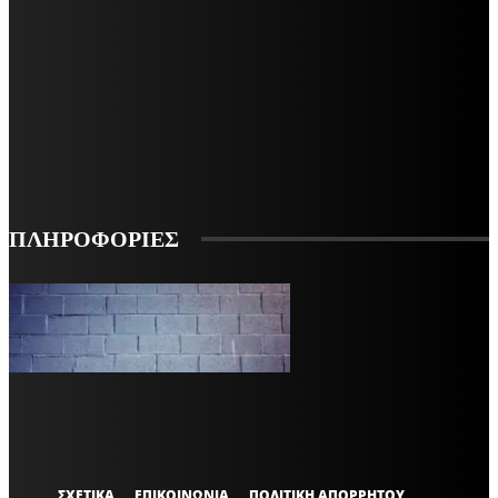
ΜΕΙΝΕΤΕ ΕΝΗΜΕΡΩΜΕΝΟΙ
ΕΓΓΡΑΦΕΙΤΕ ΓΙΑ ΝΑ ΛΑΜΒΑΝΕΤΕ ΤΑ ΤΕΛΕΥΤΑΙΑ ΝΕΑ ΜΑΣ ΣΤΟ EMAIL ΣΑΣ
ΕΓΓΡΑΦΗ
ΠΛΗΡΟΦΟΡΙΕΣ
VARiEMAi
OFFICIAL
ΣΧΕΤΙΚΑ
ΕΠΙΚΟΙΝΩΝΙΑ
ΠΟΛΙΤΙΚΗ ΑΠΟΡΡΗΤΟΥ