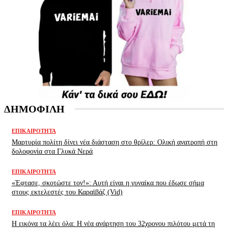
ΔΗΜΟΦΙΛΗ
ΕΠΙΚΑΙΡΌΤΗΤΑ
Μαρτυρία πολίτη δίνει νέα διάσταση στο θρίλερ: Ολική ανατροπή στη
δολοφονία στα Γλυκά Νερά
ΕΠΙΚΑΙΡΌΤΗΤΑ
«Έφτασε, σκοτώστε τον!»: Αυτή είναι η γυναίκα που έδωσε σήμα
στους εκτελεστές του Καραϊβάζ (Vid)
ΕΠΙΚΑΙΡΌΤΗΤΑ
H εικόνα τα λέει όλα: H νέα ανάρτηση του 32χρονου πιλότου μετά τη