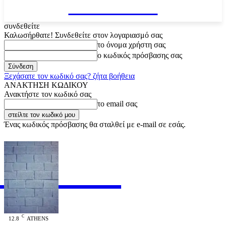
VARiEMAi
συνδεθείτε
Καλωσήρθατε! Συνδεθείτε στον λογαριασμό σας
το όνομα χρήστη σας
ο κωδικός πρόσβασης σας
Ξεχάσατε τον κωδικό σας? ζήτα βοήθεια
ΑΝΑΚΤΗΣΗ ΚΩΔΙΚΟΥ
Ανακτήστε τον κωδικό σας
το email σας
Ένας κωδικός πρόσβασης θα σταλθεί με e-mail σε εσάς.
RiEMAi
OFFICIAL
C
12.8
ATHENS