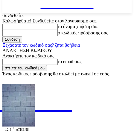
VARiEMAi
συνδεθείτε
Καλωσήρθατε! Συνδεθείτε στον λογαριασμό σας
το όνομα χρήστη σας
ο κωδικός πρόσβασης σας
Ξεχάσατε τον κωδικό σας? ζήτα βοήθεια
ΑΝΑΚΤΗΣΗ ΚΩΔΙΚΟΥ
Ανακτήστε τον κωδικό σας
το email σας
Ένας κωδικός πρόσβασης θα σταλθεί με e-mail σε εσάς.
RiEMAi
OFFICIAL
C
12.8
ATHENS