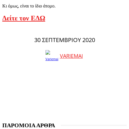
Κι όμως, είναι το ίδιο άτομο.
Δείτε τον ΕΔΩ
30 ΣΕΠΤΕΜΒΡΊΟΥ 2020
VARIEMAI
ΠΑΡΟΜΟΙΑ ΑΡΘΡΑ