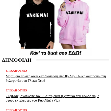
ΔΗΜΟΦΙΛΗ
ΕΠΙΚΑΙΡΌΤΗΤΑ
Μαρτυρία πολίτη δίνει νέα διάσταση στο θρίλερ: Ολική ανατροπή στη
δολοφονία στα Γλυκά Νερά
ΕΠΙΚΑΙΡΌΤΗΤΑ
«Έφτασε, σκοτώστε τον!»: Αυτή είναι η γυναίκα που έδωσε σήμα
στους εκτελεστές του Καραϊβάζ (Vid)
ΕΠΙΚΑΙΡΌΤΗΤΑ