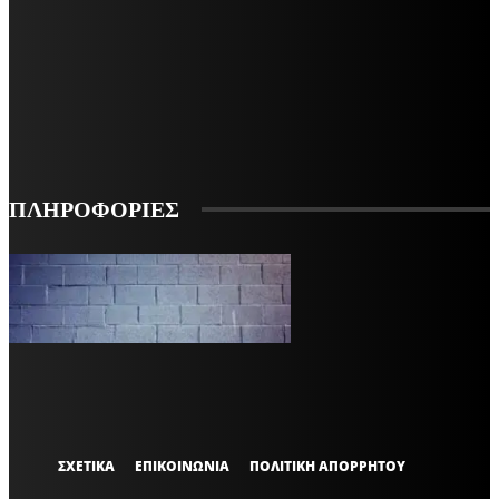
ΜΕΙΝΕΤΕ ΕΝΗΜΕΡΩΜΕΝΟΙ
ΕΓΓΡΑΦΕΙΤΕ ΓΙΑ ΝΑ ΛΑΜΒΑΝΕΤΕ ΤΑ ΤΕΛΕΥΤΑΙΑ ΝΕΑ ΜΑΣ ΣΤΟ EMAIL ΣΑΣ
ΕΓΓΡΑΦΗ
ΠΛΗΡΟΦΟΡΙΕΣ
VARiEMAi
OFFICIAL
ΣΧΕΤΙΚΑ
ΕΠΙΚΟΙΝΩΝΙΑ
ΠΟΛΙΤΙΚΗ ΑΠΟΡΡΗΤΟΥ