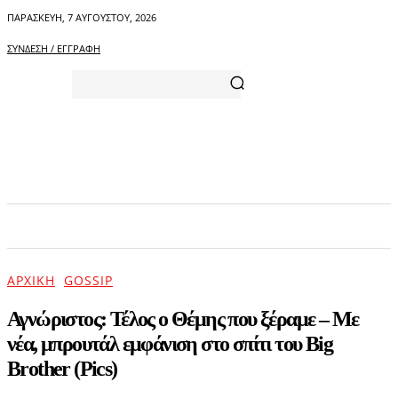
ΠΑΡΑΣΚΕΥΉ, 7 ΑΥΓΟΎΣΤΟΥ, 2026
ΣΎΝΔΕΣΗ / ΕΓΓΡΑΦΉ
ΑΡΧΙΚΗ
ΕΠΙΚΑΙΡΟΤΗΤΑ
ΨΥΧΑΓΩΓΙΑ
ΑΡΧΙΚΉ
GOSSIP
Αγνώριστος: Τέλος ο Θέμης που ξέραμε – Με
νέα, μπρουτάλ εμφάνιση στο σπίτι του Βig
Brother (Pics)