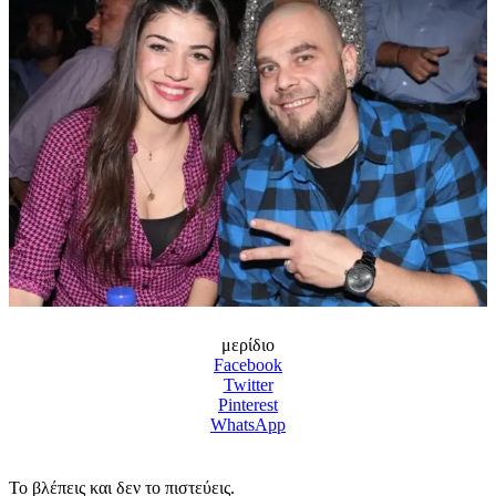
μερίδιο
Facebook
Twitter
Pinterest
WhatsApp
Το βλέπεις και δεν το πιστεύεις.