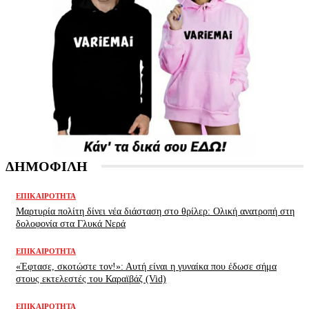
ΔΗΜΟΦΙΛΗ
ΕΠΙΚΑΙΡΌΤΗΤΑ
Μαρτυρία πολίτη δίνει νέα διάσταση στο θρίλερ: Ολική ανατροπή στη
δολοφονία στα Γλυκά Νερά
ΕΠΙΚΑΙΡΌΤΗΤΑ
«Έφτασε, σκοτώστε τον!»: Αυτή είναι η γυναίκα που έδωσε σήμα
στους εκτελεστές του Καραϊβάζ (Vid)
ΕΠΙΚΑΙΡΌΤΗΤΑ