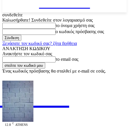
VARiEMAi
συνδεθείτε
Καλωσήρθατε! Συνδεθείτε στον λογαριασμό σας
το όνομα χρήστη σας
ο κωδικός πρόσβασης σας
Ξεχάσατε τον κωδικό σας? ζήτα βοήθεια
ΑΝΑΚΤΗΣΗ ΚΩΔΙΚΟΥ
Ανακτήστε τον κωδικό σας
το email σας
Ένας κωδικός πρόσβασης θα σταλθεί με e-mail σε εσάς.
RiEMAi
OFFICIAL
C
12.8
ATHENS