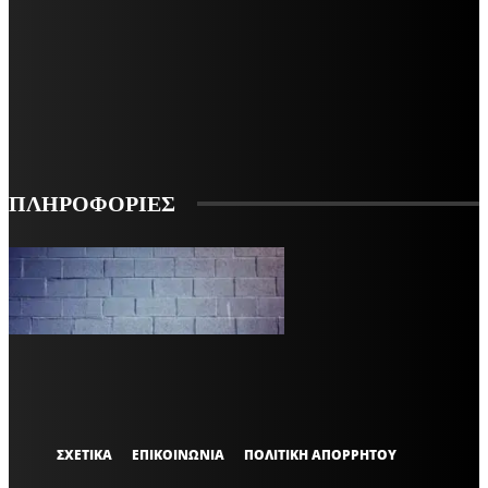
ΜΕΙΝΕΤΕ ΕΝΗΜΕΡΩΜΕΝΟΙ
ΕΓΓΡΑΦΕΙΤΕ ΓΙΑ ΝΑ ΛΑΜΒΑΝΕΤΕ ΤΑ ΤΕΛΕΥΤΑΙΑ ΝΕΑ ΜΑΣ ΣΤΟ EMAIL ΣΑΣ
ΕΓΓΡΑΦΗ
ΠΛΗΡΟΦΟΡΙΕΣ
VARiEMAi
OFFICIAL
ΣΧΕΤΙΚΑ
ΕΠΙΚΟΙΝΩΝΙΑ
ΠΟΛΙΤΙΚΗ ΑΠΟΡΡΗΤΟΥ