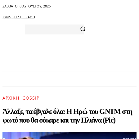
ΣΆΒΒΑΤΟ, 8 ΑΥΓΟΎΣΤΟΥ, 2026
ΣΎΝΔΕΣΗ / ΕΓΓΡΑΦΉ
ΑΡΧΙΚΗ
ΕΠΙΚΑΙΡΟΤΗΤΑ
ΨΥΧΑΓΩΓΙΑ
ΑΡΧΙΚΉ
GOSSIP
Άλλαξε, τα έβγαλε όλα: H Ηρώ του GNTM στη
φωτό που θα σόκαρε και την Ηλιάνα (Pic)