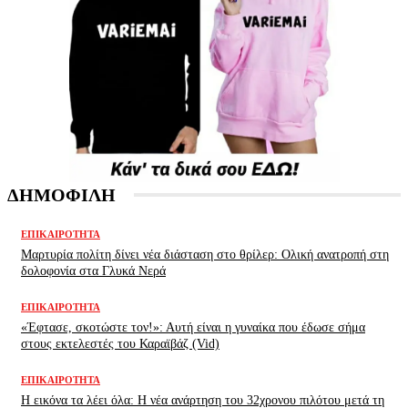
ΔΗΜΟΦΙΛΗ
ΕΠΙΚΑΙΡΌΤΗΤΑ
Μαρτυρία πολίτη δίνει νέα διάσταση στο θρίλερ: Ολική ανατροπή στη
δολοφονία στα Γλυκά Νερά
ΕΠΙΚΑΙΡΌΤΗΤΑ
«Έφτασε, σκοτώστε τον!»: Αυτή είναι η γυναίκα που έδωσε σήμα
στους εκτελεστές του Καραϊβάζ (Vid)
ΕΠΙΚΑΙΡΌΤΗΤΑ
H εικόνα τα λέει όλα: H νέα ανάρτηση του 32χρονου πιλότου μετά τη