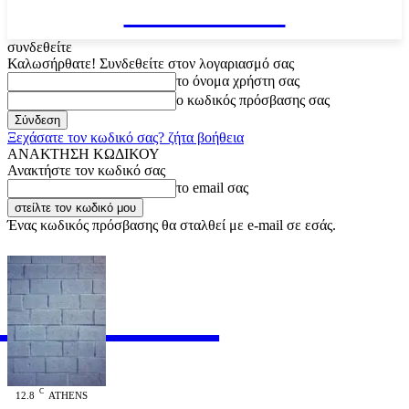
VARiEMAi
συνδεθείτε
Καλωσήρθατε! Συνδεθείτε στον λογαριασμό σας
το όνομα χρήστη σας
ο κωδικός πρόσβασης σας
Ξεχάσατε τον κωδικό σας? ζήτα βοήθεια
ΑΝΑΚΤΗΣΗ ΚΩΔΙΚΟΥ
Ανακτήστε τον κωδικό σας
το email σας
Ένας κωδικός πρόσβασης θα σταλθεί με e-mail σε εσάς.
RiEMAi
OFFICIAL
C
12.8
ATHENS