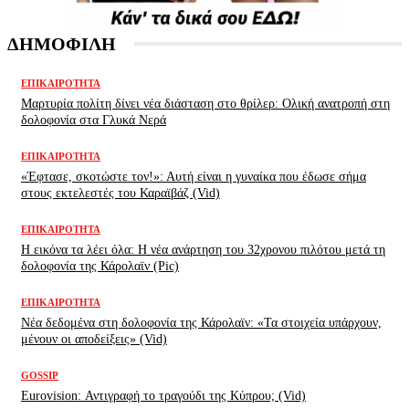
ΔΗΜΟΦΙΛΗ
ΕΠΙΚΑΙΡΌΤΗΤΑ
Μαρτυρία πολίτη δίνει νέα διάσταση στο θρίλερ: Ολική ανατροπή στη
δολοφονία στα Γλυκά Νερά
ΕΠΙΚΑΙΡΌΤΗΤΑ
«Έφτασε, σκοτώστε τον!»: Αυτή είναι η γυναίκα που έδωσε σήμα
στους εκτελεστές του Καραϊβάζ (Vid)
ΕΠΙΚΑΙΡΌΤΗΤΑ
H εικόνα τα λέει όλα: H νέα ανάρτηση του 32χρονου πιλότου μετά τη
δολοφονία της Κάρολαϊν (Pic)
ΕΠΙΚΑΙΡΌΤΗΤΑ
Νέα δεδομένα στη δολοφονία της Κάρολαϊν: «Τα στοιχεία υπάρχουν,
μένουν οι αποδείξεις» (Vid)
GOSSIP
Eurovision: Αντιγραφή το τραγούδι της Κύπρου; (Vid)