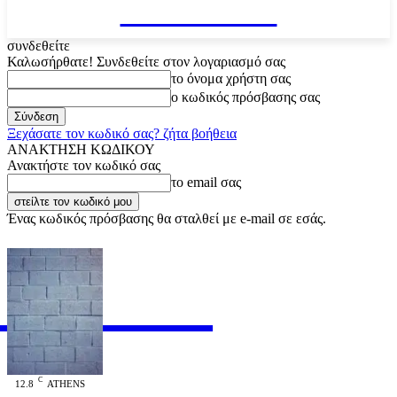
VARiEMAi
συνδεθείτε
Καλωσήρθατε! Συνδεθείτε στον λογαριασμό σας
το όνομα χρήστη σας
ο κωδικός πρόσβασης σας
Ξεχάσατε τον κωδικό σας? ζήτα βοήθεια
ΑΝΑΚΤΗΣΗ ΚΩΔΙΚΟΥ
Ανακτήστε τον κωδικό σας
το email σας
Ένας κωδικός πρόσβασης θα σταλθεί με e-mail σε εσάς.
RiEMAi
OFFICIAL
C
12.8
ATHENS