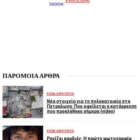
VARIEMAI
ΠΑΡΟΜΟΙΑ ΑΡΘΡΑ
ΕΠΙΚΑΙΡΌΤΗΤΑ
Νέα στοιχεία για τη πολυκατοικία στα
Πετραλωνα: Που οφείλεται η κατάρρευση
που προκλήθηκε σήμερα (video)
ΕΠΙΚΑΙΡΌΤΗΤΑ
Ραγίζει καρδιές: Η πρώτη φωτογραφία