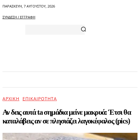
ΠΑΡΑΣΚΕΥΉ, 7 ΑΥΓΟΎΣΤΟΥ, 2026
ΣΎΝΔΕΣΗ / ΕΓΓΡΑΦΉ
ΑΡΧΙΚΗ
ΕΠΙΚΑΙΡΟΤΗΤΑ
ΨΥΧΑΓΩΓΙΑ
ΑΡΧΙΚΉ
ΕΠΙΚΑΙΡΌΤΗΤΑ
Αν δεις αυτά ta σημάδια μείνε μακρυά: Έτσι θα
καταλάβεις αν σε πλησιάζει λαγοκέφαλος (pics)