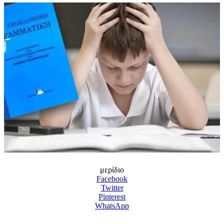
μερίδιο
Facebook
Twitter
Pinterest
WhatsApp