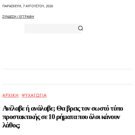
ΠΑΡΑΣΚΕΥΉ, 7 ΑΥΓΟΎΣΤΟΥ, 2026
ΣΎΝΔΕΣΗ / ΕΓΓΡΑΦΉ
ΑΡΧΙΚΗ
ΕΠΙΚΑΙΡΟΤΗΤΑ
ΨΥΧΑΓΩΓΙΑ
ΑΡΧΙΚΉ
ΨΥΧΑΓΩΓΊΑ
Ανέλαβε ή ανάλαβε; Θα βρεις τον σωστό τύπο
προστακτικής σε 10 ρήματα που όλοι κάνουν
λάθος;