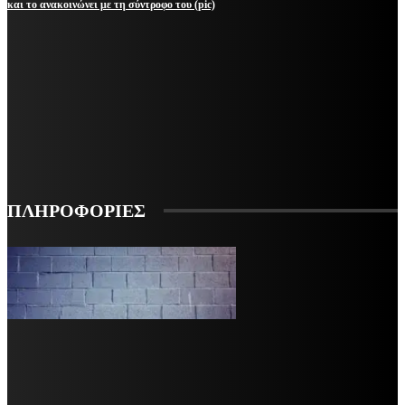
και το ανακοινώνει με τη σύντροφο του (pic)
ΜΕΙΝΕΤΕ ΕΝΗΜΕΡΩΜΕΝΟΙ
ΕΓΓΡΑΦΕΙΤΕ ΓΙΑ ΝΑ ΛΑΜΒΑΝΕΤΕ ΤΑ ΤΕΛΕΥΤΑΙΑ ΝΕΑ ΜΑΣ ΣΤΟ EMAIL ΣΑΣ
ΕΓΓΡΑΦΗ
ΠΛΗΡΟΦΟΡΙΕΣ
VARiEMAi
OFFICIAL