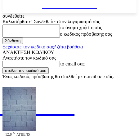
VARiEMAi
συνδεθείτε
Καλωσήρθατε! Συνδεθείτε στον λογαριασμό σας
το όνομα χρήστη σας
ο κωδικός πρόσβασης σας
Ξεχάσατε τον κωδικό σας? ζήτα βοήθεια
ΑΝΑΚΤΗΣΗ ΚΩΔΙΚΟΥ
Ανακτήστε τον κωδικό σας
το email σας
Ένας κωδικός πρόσβασης θα σταλθεί με e-mail σε εσάς.
RiEMAi
OFFICIAL
C
12.8
ATHENS