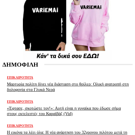
ΔΗΜΟΦΙΛΗ
ΕΠΙΚΑΙΡΌΤΗΤΑ
Μαρτυρία πολίτη δίνει νέα διάσταση στο θρίλερ: Ολική ανατροπή στη
δολοφονία στα Γλυκά Νερά
ΕΠΙΚΑΙΡΌΤΗΤΑ
«Έφτασε, σκοτώστε τον!»: Αυτή είναι η γυναίκα που έδωσε σήμα
στους εκτελεστές του Καραϊβάζ (Vid)
ΕΠΙΚΑΙΡΌΤΗΤΑ
H εικόνα τα λέει όλα: H νέα ανάρτηση του 32χρονου πιλότου μετά τη