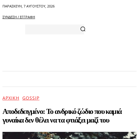
ΠΑΡΑΣΚΕΥΉ, 7 ΑΥΓΟΎΣΤΟΥ, 2026
ΣΎΝΔΕΣΗ / ΕΓΓΡΑΦΉ
ΑΡΧΙΚΗ
ΕΠΙΚΑΙΡΟΤΗΤΑ
ΨΥΧΑΓΩΓΙΑ
ΑΡΧΙΚΉ
GOSSIP
Αποδεδειγμένο: Το ανδρικό ζώδιο που καμιά
γυναίκα δεν θέλει να τα φτιάξει μαζί του