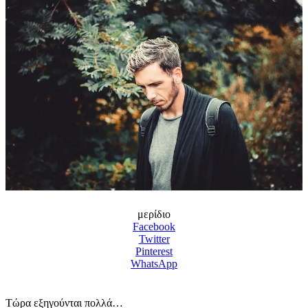
μερίδιο
Facebook
Twitter
Pinterest
WhatsApp
Τώρα εξηγούνται πολλά…