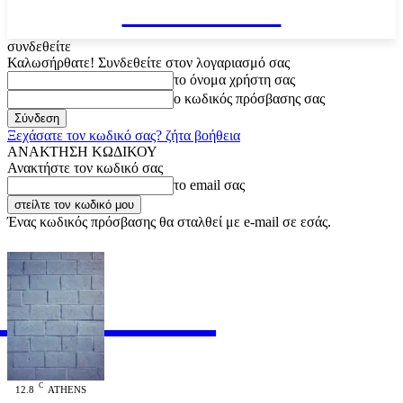
VARiEMAi
συνδεθείτε
Καλωσήρθατε! Συνδεθείτε στον λογαριασμό σας
το όνομα χρήστη σας
ο κωδικός πρόσβασης σας
Ξεχάσατε τον κωδικό σας? ζήτα βοήθεια
ΑΝΑΚΤΗΣΗ ΚΩΔΙΚΟΥ
Ανακτήστε τον κωδικό σας
το email σας
Ένας κωδικός πρόσβασης θα σταλθεί με e-mail σε εσάς.
RiEMAi
OFFICIAL
C
12.8
ATHENS