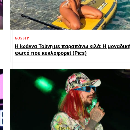
GOSSIP
Η Ιωάννα Τούνη με παραπάνω κιλά: Η μοναδικ
φωτό που κυκλοφορεί (Pics)