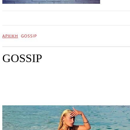
ΑΡΧΙΚΗ
ΕΠΙΚΑΙΡΟΤΗΤΑ
ΨΥΧΑΓΩΓΙΑ
ΑΡΧΙΚΉ
GOSSIP
GOSSIP
Gossip
Netflix
Διατροφή και υγεία
Διάφορα