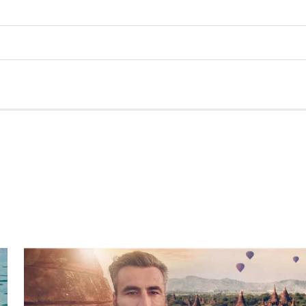
GOSSIP
ΔΙΑΤΡΟΦΗ & ΥΓΕΙΑ
ΟΜΟΡΦΙΑ & ΕΥΕΞΙΑ