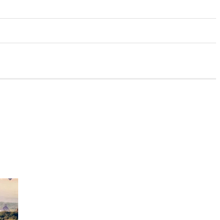
ΧΡΗΣΙΜΑ TIPS
ΜΟΔΑ & ΣΤΥΛ
ΜΑΓΕΙΡΙΚΗ