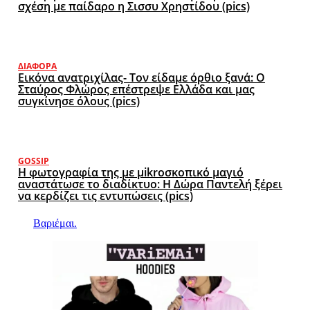
σχέση με παίδαρο η Σισσυ Χρηστίδου (pics)
ΔΙΆΦΟΡΑ
Εικόνα ανατριχίλας- Τον είδαμε όρθιο ξανά: Ο
Σταύρος Φλώρος επέστρεψε Ελλάδα και μας
συγκίνησε όλους (pics)
GOSSIP
Η φωτογραφία της με μikroσκοπικό μαγιό
αναστάτωσε το διαδίκτυο: Η Δώρα Παντελή ξέρει
να κερδίζει τις εντυπώσεις (pics)
Βαριέμαι.