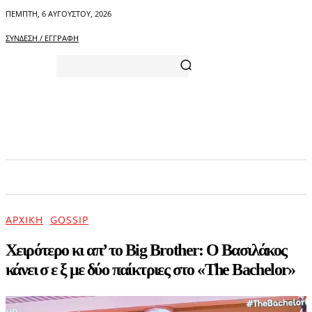
ΠΈΜΠΤΗ, 6 ΑΥΓΟΎΣΤΟΥ, 2026
ΣΎΝΔΕΣΗ / ΕΓΓΡΑΦΉ
ΑΡΧΙΚΗ
ΕΠΙΚΑΙΡΟΤΗΤΑ
ΨΥΧΑΓΩΓΙΑ
ΑΡΧΙΚΉ
GOSSIP
Χειρότερο κι απ’ το Big Brother: Ο Βασιλάκος
κάνει σ ε ξ με δύο παίκτριες στο «The Bachelor»