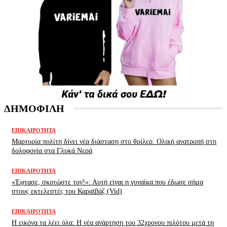
ΔΗΜΟΦΙΛΗ
ΕΠΙΚΑΙΡΌΤΗΤΑ
Μαρτυρία πολίτη δίνει νέα διάσταση στο θρίλερ: Ολική ανατροπή στη
δολοφονία στα Γλυκά Νερά
ΕΠΙΚΑΙΡΌΤΗΤΑ
«Έφτασε, σκοτώστε τον!»: Αυτή είναι η γυναίκα που έδωσε σήμα
στους εκτελεστές του Καραϊβάζ (Vid)
ΕΠΙΚΑΙΡΌΤΗΤΑ
H εικόνα τα λέει όλα: H νέα ανάρτηση του 32χρονου πιλότου μετά τη