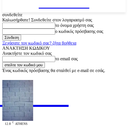
VARiEMAi
συνδεθείτε
Καλωσήρθατε! Συνδεθείτε στον λογαριασμό σας
το όνομα χρήστη σας
ο κωδικός πρόσβασης σας
Ξεχάσατε τον κωδικό σας? ζήτα βοήθεια
ΑΝΑΚΤΗΣΗ ΚΩΔΙΚΟΥ
Ανακτήστε τον κωδικό σας
το email σας
Ένας κωδικός πρόσβασης θα σταλθεί με e-mail σε εσάς.
RiEMAi
OFFICIAL
C
12.8
ATHENS