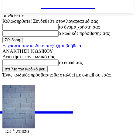
VARiEMAi
συνδεθείτε
Καλωσήρθατε! Συνδεθείτε στον λογαριασμό σας
το όνομα χρήστη σας
ο κωδικός πρόσβασης σας
Ξεχάσατε τον κωδικό σας? ζήτα βοήθεια
ΑΝΑΚΤΗΣΗ ΚΩΔΙΚΟΥ
Ανακτήστε τον κωδικό σας
το email σας
Ένας κωδικός πρόσβασης θα σταλθεί με e-mail σε εσάς.
RiEMAi
OFFICIAL
C
12.8
ATHENS