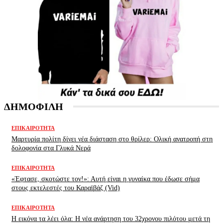
ΔΗΜΟΦΙΛΗ
ΕΠΙΚΑΙΡΌΤΗΤΑ
Μαρτυρία πολίτη δίνει νέα διάσταση στο θρίλερ: Ολική ανατροπή στη
δολοφονία στα Γλυκά Νερά
ΕΠΙΚΑΙΡΌΤΗΤΑ
«Έφτασε, σκοτώστε τον!»: Αυτή είναι η γυναίκα που έδωσε σήμα
στους εκτελεστές του Καραϊβάζ (Vid)
ΕΠΙΚΑΙΡΌΤΗΤΑ
H εικόνα τα λέει όλα: H νέα ανάρτηση του 32χρονου πιλότου μετά τη