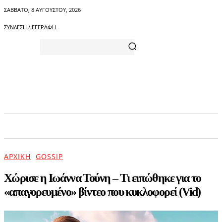
ΣΆΒΒΑΤΟ, 8 ΑΥΓΟΎΣΤΟΥ, 2026
ΣΎΝΔΕΣΗ / ΕΓΓΡΑΦΉ
ΑΡΧΙΚΗ
ΕΠΙΚΑΙΡΟΤΗΤΑ
ΨΥΧΑΓΩΓΙΑ
ΑΡΧΙΚΉ
GOSSIP
Χώρισε η Ιωάννα Τούνη – Τι ειπώθηκε για το
«απαγορευμένο» βίντεο που κυκλοφορεί (Vid)