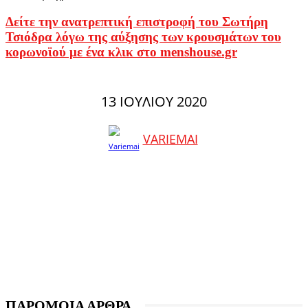
Δείτε την ανατρεπτική επιστροφή του Σωτήρη
Τσιόδρα λόγω της αύξησης των κρουσμάτων του
κορωνοϊού με ένα
κλικ στο menshouse.gr
13 ΙΟΥΛΊΟΥ 2020
VARIEMAI
ΠΑΡΟΜΟΙΑ ΑΡΘΡΑ