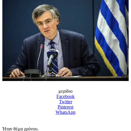
μερίδιο
Facebook
Twitter
Pinterest
WhatsApp
Ήταν θέμα χρόνου.