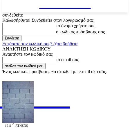
VARiEMAi
συνδεθείτε
Καλωσήρθατε! Συνδεθείτε στον λογαριασμό σας
το όνομα χρήστη σας
ο κωδικός πρόσβασης σας
Ξεχάσατε τον κωδικό σας? ζήτα βοήθεια
ΑΝΑΚΤΗΣΗ ΚΩΔΙΚΟΥ
Ανακτήστε τον κωδικό σας
το email σας
Ένας κωδικός πρόσβασης θα σταλθεί με e-mail σε εσάς.
RiEMAi
OFFICIAL
C
12.8
ATHENS