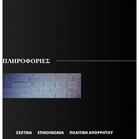
ΜΕΙΝΕΤΕ ΕΝΗΜΕΡΩΜΕΝΟΙ
ΕΓΓΡΑΦΕΙΤΕ ΓΙΑ ΝΑ ΛΑΜΒΑΝΕΤΕ ΤΑ ΤΕΛΕΥΤΑΙΑ ΝΕΑ ΜΑΣ ΣΤΟ EMAIL ΣΑΣ
ΕΓΓΡΑΦΗ
ΠΛΗΡΟΦΟΡΙΕΣ
VARiEMAi
OFFICIAL
ΣΧΕΤΙΚΑ
ΕΠΙΚΟΙΝΩΝΙΑ
ΠΟΛΙΤΙΚΗ ΑΠΟΡΡΗΤΟΥ