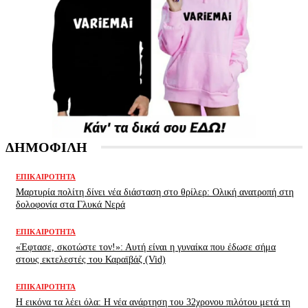
ΔΗΜΟΦΙΛΗ
ΕΠΙΚΑΙΡΌΤΗΤΑ
Μαρτυρία πολίτη δίνει νέα διάσταση στο θρίλερ: Ολική ανατροπή στη
δολοφονία στα Γλυκά Νερά
ΕΠΙΚΑΙΡΌΤΗΤΑ
«Έφτασε, σκοτώστε τον!»: Αυτή είναι η γυναίκα που έδωσε σήμα
στους εκτελεστές του Καραϊβάζ (Vid)
ΕΠΙΚΑΙΡΌΤΗΤΑ
H εικόνα τα λέει όλα: H νέα ανάρτηση του 32χρονου πιλότου μετά τη