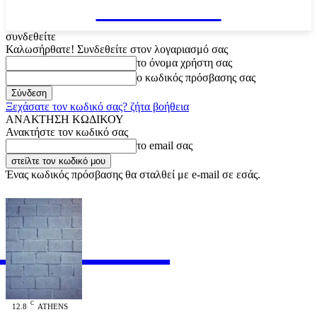
VARiEMAi
συνδεθείτε
Καλωσήρθατε! Συνδεθείτε στον λογαριασμό σας
το όνομα χρήστη σας
ο κωδικός πρόσβασης σας
Ξεχάσατε τον κωδικό σας? ζήτα βοήθεια
ΑΝΑΚΤΗΣΗ ΚΩΔΙΚΟΥ
Ανακτήστε τον κωδικό σας
το email σας
Ένας κωδικός πρόσβασης θα σταλθεί με e-mail σε εσάς.
RiEMAi
OFFICIAL
C
12.8
ATHENS