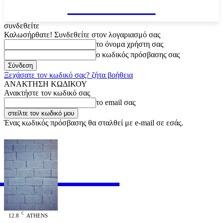
VARiEMAi
συνδεθείτε
Καλωσήρθατε! Συνδεθείτε στον λογαριασμό σας
το όνομα χρήστη σας
ο κωδικός πρόσβασης σας
Ξεχάσατε τον κωδικό σας? ζήτα βοήθεια
ΑΝΑΚΤΗΣΗ ΚΩΔΙΚΟΥ
Ανακτήστε τον κωδικό σας
το email σας
Ένας κωδικός πρόσβασης θα σταλθεί με e-mail σε εσάς.
RiEMAi
OFFICIAL
C
12.8
ATHENS