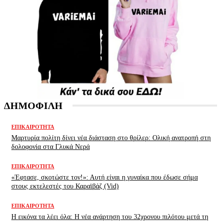
ΔΗΜΟΦΙΛΗ
ΕΠΙΚΑΙΡΌΤΗΤΑ
Μαρτυρία πολίτη δίνει νέα διάσταση στο θρίλερ: Ολική ανατροπή στη
δολοφονία στα Γλυκά Νερά
ΕΠΙΚΑΙΡΌΤΗΤΑ
«Έφτασε, σκοτώστε τον!»: Αυτή είναι η γυναίκα που έδωσε σήμα
στους εκτελεστές του Καραϊβάζ (Vid)
ΕΠΙΚΑΙΡΌΤΗΤΑ
H εικόνα τα λέει όλα: H νέα ανάρτηση του 32χρονου πιλότου μετά τη