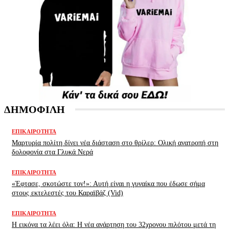
ΔΗΜΟΦΙΛΗ
ΕΠΙΚΑΙΡΌΤΗΤΑ
Μαρτυρία πολίτη δίνει νέα διάσταση στο θρίλερ: Ολική ανατροπή στη
δολοφονία στα Γλυκά Νερά
ΕΠΙΚΑΙΡΌΤΗΤΑ
«Έφτασε, σκοτώστε τον!»: Αυτή είναι η γυναίκα που έδωσε σήμα
στους εκτελεστές του Καραϊβάζ (Vid)
ΕΠΙΚΑΙΡΌΤΗΤΑ
H εικόνα τα λέει όλα: H νέα ανάρτηση του 32χρονου πιλότου μετά τη