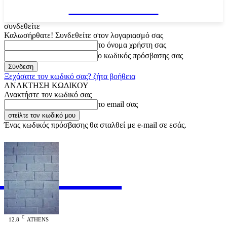
VARiEMAi
συνδεθείτε
Καλωσήρθατε! Συνδεθείτε στον λογαριασμό σας
το όνομα χρήστη σας
ο κωδικός πρόσβασης σας
Ξεχάσατε τον κωδικό σας? ζήτα βοήθεια
ΑΝΑΚΤΗΣΗ ΚΩΔΙΚΟΥ
Ανακτήστε τον κωδικό σας
το email σας
Ένας κωδικός πρόσβασης θα σταλθεί με e-mail σε εσάς.
RiEMAi
OFFICIAL
C
12.8
ATHENS