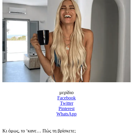
μερίδιο
Facebook
Twitter
Pinterest
WhatsApp
Κι όμως, το ‘κανε… Πώς τη βρίσκετε;