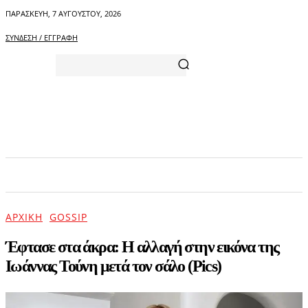
ΠΑΡΑΣΚΕΥΉ, 7 ΑΥΓΟΎΣΤΟΥ, 2026
ΣΎΝΔΕΣΗ / ΕΓΓΡΑΦΉ
ΑΡΧΙΚΗ
ΕΠΙΚΑΙΡΟΤΗΤΑ
ΨΥΧΑΓΩΓΙΑ
ΑΡΧΙΚΉ
GOSSIP
Έφτασε στα άκρα: Η αλλαγή στην εικόνα της
Ιωάννας Τούνη μετά τον σάλο (Pics)