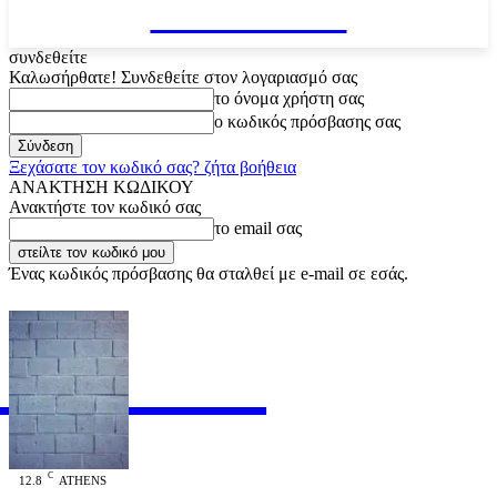
VARiEMAi
συνδεθείτε
Καλωσήρθατε! Συνδεθείτε στον λογαριασμό σας
το όνομα χρήστη σας
ο κωδικός πρόσβασης σας
Ξεχάσατε τον κωδικό σας? ζήτα βοήθεια
ΑΝΑΚΤΗΣΗ ΚΩΔΙΚΟΥ
Ανακτήστε τον κωδικό σας
το email σας
Ένας κωδικός πρόσβασης θα σταλθεί με e-mail σε εσάς.
RiEMAi
OFFICIAL
C
12.8
ATHENS