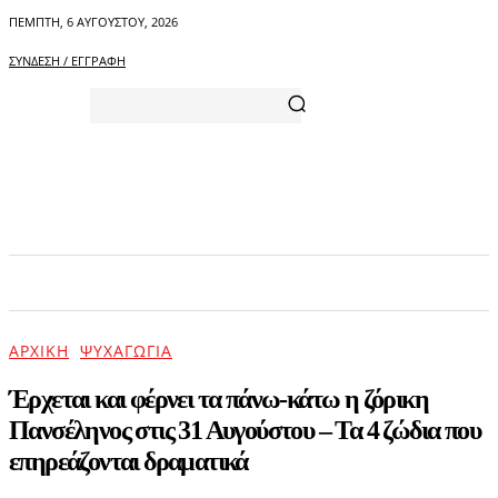
ΠΈΜΠΤΗ, 6 ΑΥΓΟΎΣΤΟΥ, 2026
ΣΎΝΔΕΣΗ / ΕΓΓΡΑΦΉ
ΑΡΧΙΚΗ
ΕΠΙΚΑΙΡΟΤΗΤΑ
ΨΥΧΑΓΩΓΙΑ
ΑΡΧΙΚΉ
ΨΥΧΑΓΩΓΊΑ
Έρχεται και φέρνει τα πάνω-κάτω η ζόρικη
Πανσέληνος στις 31 Αυγούστου – Τα 4 ζώδια που
επηρεάζονται δραματικά