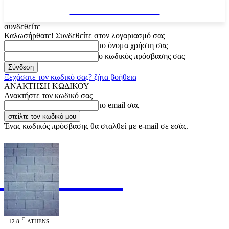
VARiEMAi
συνδεθείτε
Καλωσήρθατε! Συνδεθείτε στον λογαριασμό σας
το όνομα χρήστη σας
ο κωδικός πρόσβασης σας
Ξεχάσατε τον κωδικό σας? ζήτα βοήθεια
ΑΝΑΚΤΗΣΗ ΚΩΔΙΚΟΥ
Ανακτήστε τον κωδικό σας
το email σας
Ένας κωδικός πρόσβασης θα σταλθεί με e-mail σε εσάς.
RiEMAi
OFFICIAL
C
12.8
ATHENS