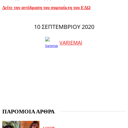
Δείτε την αντίδραση του συμπαίκτη του ΕΔΩ
10 ΣΕΠΤΕΜΒΡΊΟΥ 2020
VARIEMAI
ΠΑΡΟΜΟΙΑ ΑΡΘΡΑ