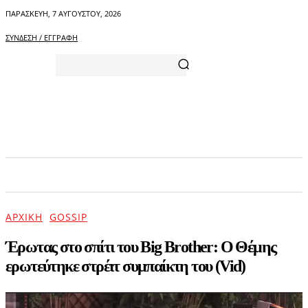
ΠΑΡΑΣΚΕΥΉ, 7 ΑΥΓΟΎΣΤΟΥ, 2026
ΣΎΝΔΕΣΗ / ΕΓΓΡΑΦΉ
ΑΡΧΙΚΗ
ΕΠΙΚΑΙΡΟΤΗΤΑ
ΨΥΧΑΓΩΓΙΑ
ΑΡΧΙΚΉ
GOSSIP
Έρωτας στο σπίτι του Big Brother: O Θέμης
ερωτεύτηκε στρέιτ συμπαίκτη του (Vid)