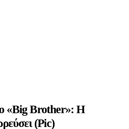
ο «Big Brother»: H
ρεύσει (Pic)