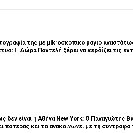
ογραφία της με μikroσκοπικό μαγιό αναστάτω
κτυο: Η Δώρα Παντελή ξέρει να κερδίζει τις ε
ως δεν είναι η Αθήνα New York: Ο Παναγιώτης Β
αι πατέρας και το ανακοινώνει με τη σύντροφο τ