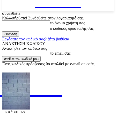
VARiEMAi
συνδεθείτε
Καλωσήρθατε! Συνδεθείτε στον λογαριασμό σας
το όνομα χρήστη σας
ο κωδικός πρόσβασης σας
Ξεχάσατε τον κωδικό σας? ζήτα βοήθεια
ΑΝΑΚΤΗΣΗ ΚΩΔΙΚΟΥ
Ανακτήστε τον κωδικό σας
το email σας
Ένας κωδικός πρόσβασης θα σταλθεί με e-mail σε εσάς.
RiEMAi
OFFICIAL
C
12.8
ATHENS