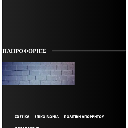
ΕΓΓΡΑΦΕΙΤΕ ΓΙΑ ΝΑ ΛΑΜΒΑΝΕΤΕ ΤΑ ΤΕΛΕΥΤΑΙΑ ΝΕΑ ΜΑΣ ΣΤΟ EMAIL ΣΑΣ
ΕΓΓΡΑΦΗ
ΠΛΗΡΟΦΟΡΙΕΣ
VARiEMAi
OFFICIAL
ΣΧΕΤΙΚΑ
ΕΠΙΚΟΙΝΩΝΙΑ
ΠΟΛΙΤΙΚΗ ΑΠΟΡΡΗΤΟΥ