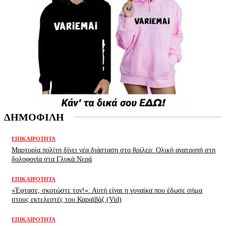
ΔΗΜΟΦΙΛΗ
ΕΠΙΚΑΙΡΌΤΗΤΑ
Μαρτυρία πολίτη δίνει νέα διάσταση στο θρίλερ: Ολική ανατροπή στη
δολοφονία στα Γλυκά Νερά
ΕΠΙΚΑΙΡΌΤΗΤΑ
«Έφτασε, σκοτώστε τον!»: Αυτή είναι η γυναίκα που έδωσε σήμα
στους εκτελεστές του Καραϊβάζ (Vid)
ΕΠΙΚΑΙΡΌΤΗΤΑ