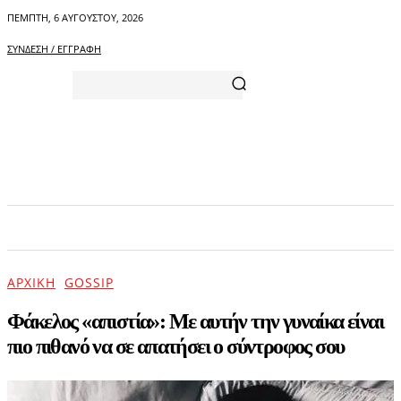
ΠΈΜΠΤΗ, 6 ΑΥΓΟΎΣΤΟΥ, 2026
ΣΎΝΔΕΣΗ / ΕΓΓΡΑΦΉ
ΑΡΧΙΚΗ
ΕΠΙΚΑΙΡΟΤΗΤΑ
ΨΥΧΑΓΩΓΙΑ
ΑΡΧΙΚΉ
GOSSIP
Φάκελος «απιστία»: Με αυτήν την γυναίκα είναι
πιο πιθανό να σε απατήσει ο σύντροφος σου