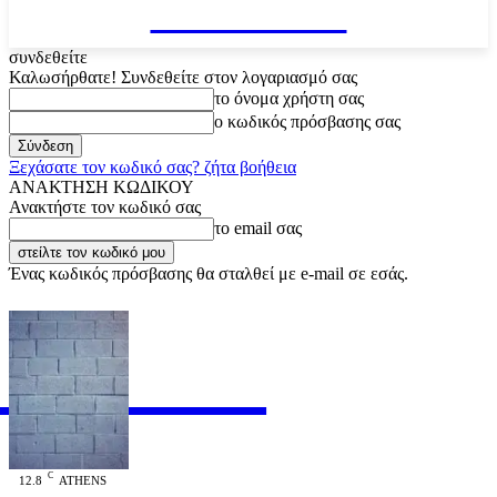
VARiEMAi
συνδεθείτε
Καλωσήρθατε! Συνδεθείτε στον λογαριασμό σας
το όνομα χρήστη σας
ο κωδικός πρόσβασης σας
Ξεχάσατε τον κωδικό σας? ζήτα βοήθεια
ΑΝΑΚΤΗΣΗ ΚΩΔΙΚΟΥ
Ανακτήστε τον κωδικό σας
το email σας
Ένας κωδικός πρόσβασης θα σταλθεί με e-mail σε εσάς.
RiEMAi
OFFICIAL
C
12.8
ATHENS