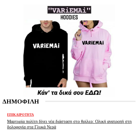
ΔΗΜΟΦΙΛΗ
ΕΠΙΚΑΙΡΌΤΗΤΑ
Μαρτυρία πολίτη δίνει νέα διάσταση στο θρίλερ: Ολική ανατροπή στη
δολοφονία στα Γλυκά Νερά