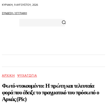
ΚΥΡΙΑΚΉ, 9 ΑΥΓΟΎΣΤΟΥ, 2026
ΣΎΝΔΕΣΗ / ΕΓΓΡΑΦΉ
ΑΡΧΙΚΗ
ΕΠΙΚΑΙΡΟΤΗΤΑ
ΨΥΧΑΓΩΓΙΑ
ΑΡΧΙΚΉ
ΨΥΧΑΓΩΓΊΑ
Φωτό-ντοκουμέντο: Η πρώτη και τελευταία
φορά που έδειξε το πραγματικό του πρόσωπό ο
Αρκάς (Pic)