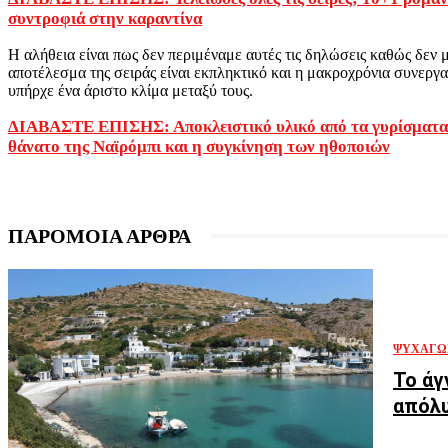
συντροφιά στην καραντίνα
Η αλήθεια είναι πως δεν περιμέναμε αυτές τις δηλώσεις καθώς δεν μ
αποτέλεσμα της σειράς είναι εκπληκτικό και η μακροχρόνια συνερ
υπήρχε ένα άριστο κλίμα μεταξύ τους.
ΔΙΑΒΑΣΤΕ ΕΠΙΣΗΣ: Αποκλειστικό υλικό από τα γυρίσματα: 
θάνατο της Ναϊρόμπι και η συγκίνηση των ηθοποιών
ΠΑΡΟΜΟΙΑ ΑΡΘΡΑ
ΨΥΧΑΓΩ
Το άγ
απόλυ