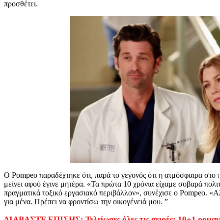
προσθέτει.
Ο Pompeo παραδέχτηκε ότι, παρά το γεγονός ότι η ατμόσφαιρα στο
μείνει αφού έγινε μητέρα. «Τα πρώτα 10 χρόνια είχαμε σοβαρά πολι
πραγματικά τοξικό εργασιακό περιβάλλον», συνέχισε ο Pompeo. «Αλ
για μένα. Πρέπει να φροντίσω την οικογένειά μου. ”
ΔΙΑΒΑΣΤΕ ΕΠΙΣΗΣ: Τελείωσες όλες τις σειρές; 10+1 ρομαντ