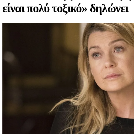
είναι πολύ τοξικό» δηλώνει