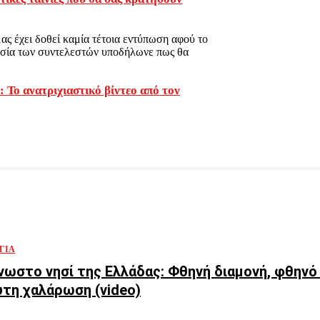
ας έχει δοθεί καμία τέτοια εντύπωση αφού το
γασία των συντελεστών υποδήλωνε πως θα
Το ανατριχιαστικό βίντεο από τον
ΓΊΑ
νωστο νησί της Ελλάδας: Φθηνή διαμονή, φθηνό 
τη χαλάρωση (video)