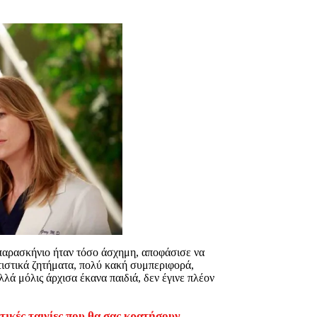
 παρασκήνιο ήταν τόσο άσχημη, αποφάσισε να
τιστικά ζητήματα, πολύ κακή συμπεριφορά,
λά μόλις άρχισα έκανα παιδιά, δεν έγινε πλέον
ικές ταινίες που θα σας κρατήσουν