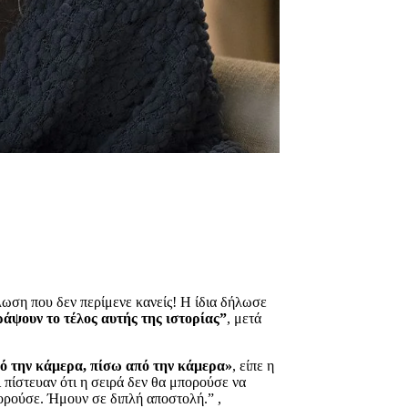
ωση που δεν περίμενε κανείς! Η ίδια δήλωσε
άψουν το τέλος αυτής της ιστορίας”
, μετά
πό την κάμερα, πίσω από την κάμερα»
, είπε η
ι πίστευαν ότι η σειρά δεν θα μπορούσε να
πορούσε. Ήμουν σε διπλή αποστολή.” ,