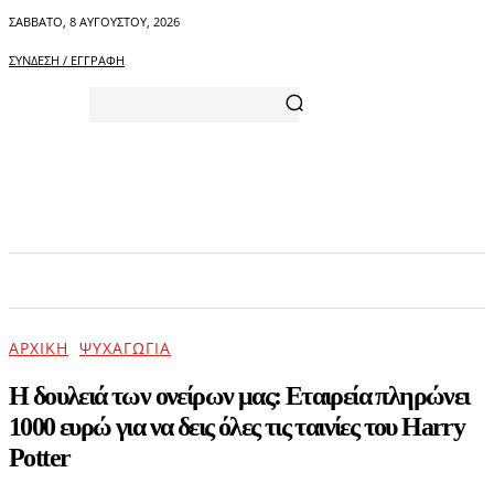
ΣΆΒΒΑΤΟ, 8 ΑΥΓΟΎΣΤΟΥ, 2026
ΣΎΝΔΕΣΗ / ΕΓΓΡΑΦΉ
ΑΡΧΙΚΗ
ΕΠΙΚΑΙΡΟΤΗΤΑ
ΨΥΧΑΓΩΓΙΑ
ΑΡΧΙΚΉ
ΨΥΧΑΓΩΓΊΑ
Η δουλειά των ονείρων μας: Εταιρεία πληρώνει
1000 ευρώ για να δεις όλες τις ταινίες του Harry
Potter