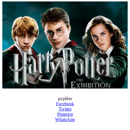
μερίδιο
Facebook
Twitter
Pinterest
WhatsApp