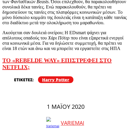
των
Φανταστικών Beasts
. Όσοι επιλεχθούν, θα παρακολουθήσουν
συνολικά δέκα ταινίες. Ενώ παρακολουθούν, θα πρέπει να
δημοσιεύουν τις ταινίες στις πλατφόρμες κοινωνικών μέσων. Το
μόνο δύσκολο κομμάτι της δουλειάς είναι η κατάταξη κάθε ταινίας
στο διαδίκτυο μετά την ολοκλήρωση του μαραθωνίου.
Ακούγεται σαν δουλειά ονείρου; Η EDsmart ψάχνει για
απόλυτους οπαδούς του
Χάρι Πότερ
που είναι εξαιρετικά ενεργοί
στα κοινωνικά μέσα. Για να δηλώσετε συμμετοχή, θα πρέπει να
είναι 18 ετών και άνω και να μπορείτε να εργαστείτε στις ΗΠΑ
TO «REBELDE WAY» ΕΠΙΣΤΡΕΦΕΙ ΣΤΟ
NETFLIX;
ΕΤΙΚΕΤΕΣ:
Harry Potter
1 ΜΑΪ́ΟΥ 2020
VARIEMAI