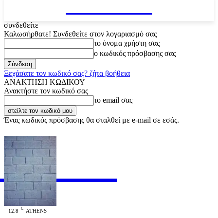
VARiEMAi
συνδεθείτε
Καλωσήρθατε! Συνδεθείτε στον λογαριασμό σας
το όνομα χρήστη σας
ο κωδικός πρόσβασης σας
Ξεχάσατε τον κωδικό σας? ζήτα βοήθεια
ΑΝΑΚΤΗΣΗ ΚΩΔΙΚΟΥ
Ανακτήστε τον κωδικό σας
το email σας
Ένας κωδικός πρόσβασης θα σταλθεί με e-mail σε εσάς.
RiEMAi
OFFICIAL
C
12.8
ATHENS