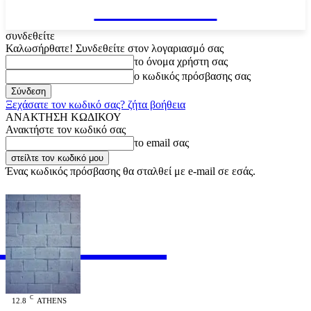
VARiEMAi
συνδεθείτε
Καλωσήρθατε! Συνδεθείτε στον λογαριασμό σας
το όνομα χρήστη σας
ο κωδικός πρόσβασης σας
Ξεχάσατε τον κωδικό σας? ζήτα βοήθεια
ΑΝΑΚΤΗΣΗ ΚΩΔΙΚΟΥ
Ανακτήστε τον κωδικό σας
το email σας
Ένας κωδικός πρόσβασης θα σταλθεί με e-mail σε εσάς.
RiEMAi
OFFICIAL
C
12.8
ATHENS