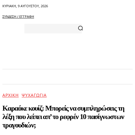
ΚΥΡΙΑΚΉ, 9 ΑΥΓΟΎΣΤΟΥ, 2026
ΣΎΝΔΕΣΗ / ΕΓΓΡΑΦΉ
ΑΡΧΙΚΗ
ΕΠΙΚΑΙΡΟΤΗΤΑ
ΨΥΧΑΓΩΓΙΑ
ΑΡΧΙΚΉ
ΨΥΧΑΓΩΓΊΑ
Καραόκε κουίζ: Μπορείς να συμπληρώσεις τη
λέξη που λείπει απ’ το ρεφρέν 10 πασίγνωστων
τραγουδιών;