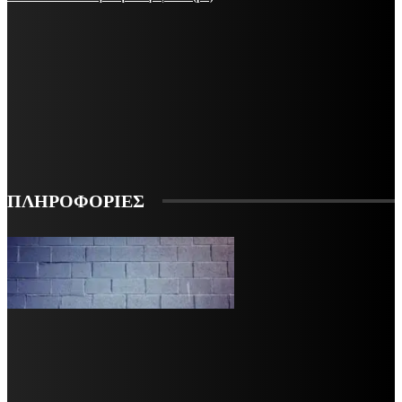
ΜΕΙΝΕΤΕ ΕΝΗΜΕΡΩΜΕΝΟΙ
ΕΓΓΡΑΦΕΙΤΕ ΓΙΑ ΝΑ ΛΑΜΒΑΝΕΤΕ ΤΑ ΤΕΛΕΥΤΑΙΑ ΝΕΑ ΜΑΣ ΣΤΟ EMAIL ΣΑΣ
ΕΓΓΡΑΦΗ
ΠΛΗΡΟΦΟΡΙΕΣ
VARiEMAi
OFFICIAL