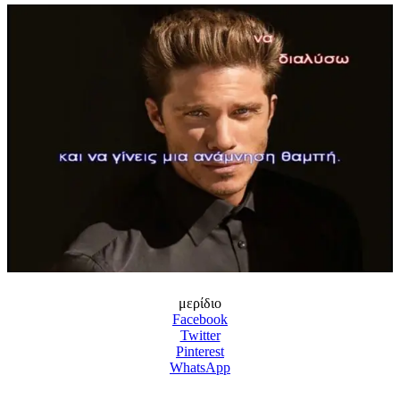
μερίδιο
Facebook
Twitter
Pinterest
WhatsApp