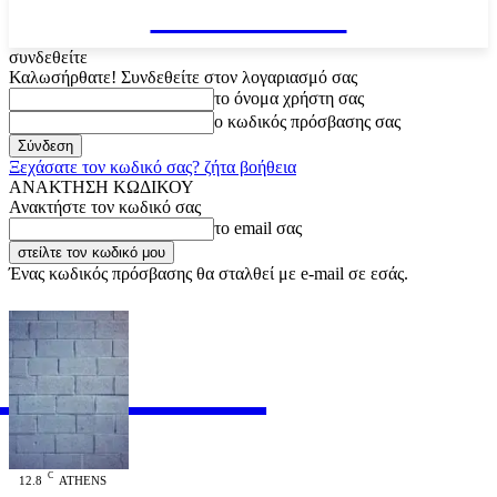
VARiEMAi
συνδεθείτε
Καλωσήρθατε! Συνδεθείτε στον λογαριασμό σας
το όνομα χρήστη σας
ο κωδικός πρόσβασης σας
Ξεχάσατε τον κωδικό σας? ζήτα βοήθεια
ΑΝΑΚΤΗΣΗ ΚΩΔΙΚΟΥ
Ανακτήστε τον κωδικό σας
το email σας
Ένας κωδικός πρόσβασης θα σταλθεί με e-mail σε εσάς.
RiEMAi
OFFICIAL
C
12.8
ATHENS