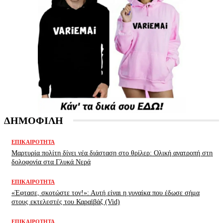
ΔΗΜΟΦΙΛΗ
ΕΠΙΚΑΙΡΌΤΗΤΑ
Μαρτυρία πολίτη δίνει νέα διάσταση στο θρίλερ: Ολική ανατροπή στη
δολοφονία στα Γλυκά Νερά
ΕΠΙΚΑΙΡΌΤΗΤΑ
«Έφτασε, σκοτώστε τον!»: Αυτή είναι η γυναίκα που έδωσε σήμα
στους εκτελεστές του Καραϊβάζ (Vid)
ΕΠΙΚΑΙΡΌΤΗΤΑ