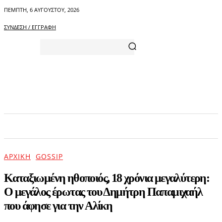
ΠΈΜΠΤΗ, 6 ΑΥΓΟΎΣΤΟΥ, 2026
ΣΎΝΔΕΣΗ / ΕΓΓΡΑΦΉ
ΑΡΧΙΚΗ
ΕΠΙΚΑΙΡΟΤΗΤΑ
ΨΥΧΑΓΩΓΙΑ
ΑΡΧΙΚΉ
GOSSIP
Καταξιωμένη ηθοποιός, 18 χρόνια μεγαλύτερη:
Ο μεγάλος έρωτας του Δημήτρη Παπαμιχαήλ
που άφησε για την Αλίκη