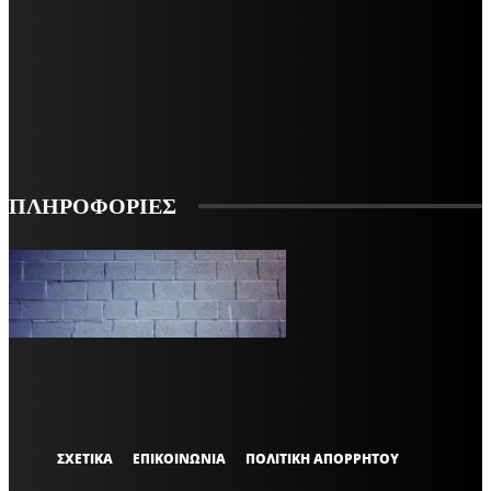
ΜΕΙΝΕΤΕ ΕΝΗΜΕΡΩΜΕΝΟΙ
ΕΓΓΡΑΦΕΙΤΕ ΓΙΑ ΝΑ ΛΑΜΒΑΝΕΤΕ ΤΑ ΤΕΛΕΥΤΑΙΑ ΝΕΑ ΜΑΣ ΣΤΟ EMAIL ΣΑΣ
ΕΓΓΡΑΦΗ
ΠΛΗΡΟΦΟΡΙΕΣ
VARiEMAi
OFFICIAL
ΣΧΕΤΙΚΑ
ΕΠΙΚΟΙΝΩΝΙΑ
ΠΟΛΙΤΙΚΗ ΑΠΟΡΡΗΤΟΥ