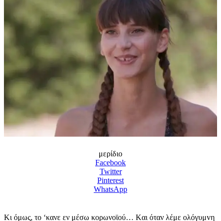
μερίδιο
Facebook
Twitter
Pinterest
WhatsApp
Κι όμως, το ‘κανε εν μέσω κορωνοϊού… Kαι όταν λέμε ολόγυμvη