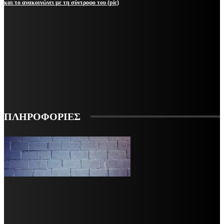
και το ανακοινώνει με τη σύντροφο του (pic)
ΜΕΙΝΕΤΕ ΕΝΗΜΕΡΩΜΕΝΟΙ
ΕΓΓΡΑΦΕΙΤΕ ΓΙΑ ΝΑ ΛΑΜΒΑΝΕΤΕ ΤΑ ΤΕΛΕΥΤΑΙΑ ΝΕΑ ΜΑΣ ΣΤΟ EMAIL ΣΑΣ
ΕΓΓΡΑΦΗ
ΠΛΗΡΟΦΟΡΙΕΣ
VARiEMAi
OFFICIAL