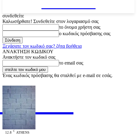
VARiEMAi
συνδεθείτε
Καλωσήρθατε! Συνδεθείτε στον λογαριασμό σας
το όνομα χρήστη σας
ο κωδικός πρόσβασης σας
Ξεχάσατε τον κωδικό σας? ζήτα βοήθεια
ΑΝΑΚΤΗΣΗ ΚΩΔΙΚΟΥ
Ανακτήστε τον κωδικό σας
το email σας
Ένας κωδικός πρόσβασης θα σταλθεί με e-mail σε εσάς.
RiEMAi
OFFICIAL
C
12.8
ATHENS