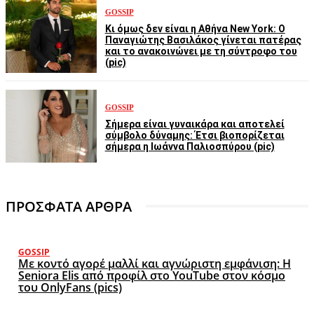
GOSSIP
Κι όμως δεν είναι η Αθήνα New York: Ο
Παναγιώτης Βασιλάκος γίνεται πατέρας
και το ανακοινώνει με τη σύντροφο του
(pic)
GOSSIP
Σήμερα είναι γυναικάρα και αποτελεί
σύμβολο δύναμης: Έτσι βιοπορίζεται
σήμερα η Ιωάννα Παλιοσπύρου (pic)
ΠΡΟΣΦΑΤΑ ΑΡΘΡΑ
GOSSIP
Με κοντό αγορέ μαλλί και αγνώριστη εμφάνιση: Η
Seniora Elis από προφίλ στο YouTube στον κόσμο
του OnlyFans (pics)