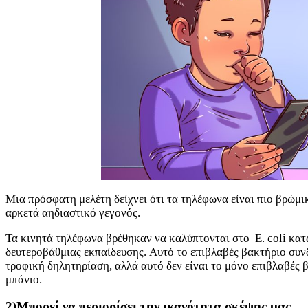
Μια πρόσφατη μελέτη δείχνει ότι τα τηλέφωνα είναι πιο βρώμικ
αρκετά αηδιαστικό γεγονός.
Τα κινητά τηλέφωνα βρέθηκαν να καλύπτονται στο E. coli κατά
δευτεροβάθμιας εκπαίδευσης. Αυτό το επιβλαβές βακτήριο συν
τροφική δηλητηρίαση, αλλά αυτό δεν είναι το μόνο επιβλαβές 
μπάνιο.
2)Μπορεί να περιορίσει την ικανότητα σκέψης μας.