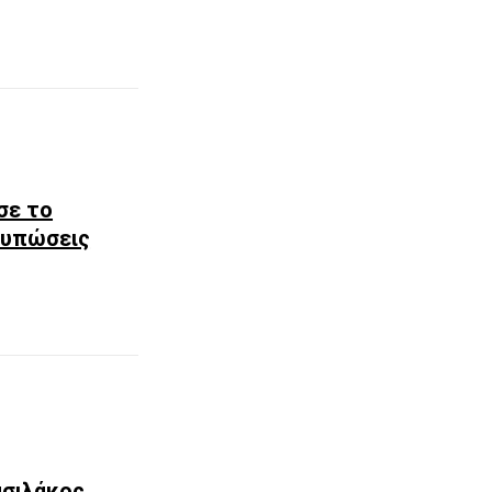
σε το
ντυπώσεις
ασιλάκος