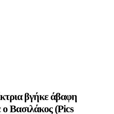
ίκτρια βγήκε άβαφη
 ο Βασιλάκος (Pics