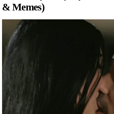
& Memes)