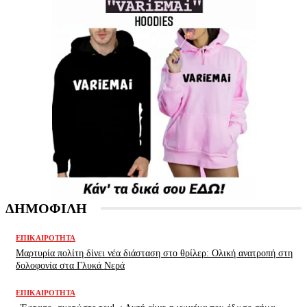
ΔΗΜΟΦΙΛΗ
ΕΠΙΚΑΙΡΌΤΗΤΑ
Μαρτυρία πολίτη δίνει νέα διάσταση στο θρίλερ: Ολική ανατροπή στη
δολοφονία στα Γλυκά Νερά
ΕΠΙΚΑΙΡΌΤΗΤΑ