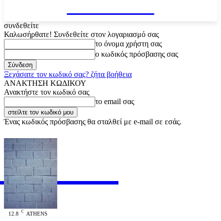
VARiEMAi
συνδεθείτε
Καλωσήρθατε! Συνδεθείτε στον λογαριασμό σας
το όνομα χρήστη σας
ο κωδικός πρόσβασης σας
Ξεχάσατε τον κωδικό σας? ζήτα βοήθεια
ΑΝΑΚΤΗΣΗ ΚΩΔΙΚΟΥ
Ανακτήστε τον κωδικό σας
το email σας
Ένας κωδικός πρόσβασης θα σταλθεί με e-mail σε εσάς.
RiEMAi
OFFICIAL
C
12.8
ATHENS