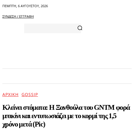
ΠΈΜΠΤΗ, 6 ΑΥΓΟΎΣΤΟΥ, 2026
ΣΎΝΔΕΣΗ / ΕΓΓΡΑΦΉ
ΑΡΧΙΚΗ
ΕΠΙΚΑΙΡΟΤΗΤΑ
ΨΥΧΑΓΩΓΙΑ
ΑΡΧΙΚΉ
GOSSIP
Κλείνει στόματα: H Ξανθούλα του GNTM φορά
μπικίνι και εντυπωσιάζει με το κορμί της 1,5
χρόνο μετά (Pic)