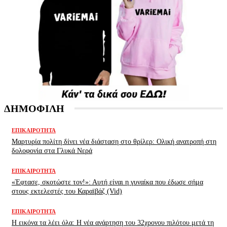
ΔΗΜΟΦΙΛΗ
ΕΠΙΚΑΙΡΌΤΗΤΑ
Μαρτυρία πολίτη δίνει νέα διάσταση στο θρίλερ: Ολική ανατροπή στη
δολοφονία στα Γλυκά Νερά
ΕΠΙΚΑΙΡΌΤΗΤΑ
«Έφτασε, σκοτώστε τον!»: Αυτή είναι η γυναίκα που έδωσε σήμα
στους εκτελεστές του Καραϊβάζ (Vid)
ΕΠΙΚΑΙΡΌΤΗΤΑ
H εικόνα τα λέει όλα: H νέα ανάρτηση του 32χρονου πιλότου μετά τη