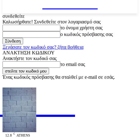
VARiEMAi
συνδεθείτε
Καλωσήρθατε! Συνδεθείτε στον λογαριασμό σας
το όνομα χρήστη σας
ο κωδικός πρόσβασης σας
Ξεχάσατε τον κωδικό σας? ζήτα βοήθεια
ΑΝΑΚΤΗΣΗ ΚΩΔΙΚΟΥ
Ανακτήστε τον κωδικό σας
το email σας
Ένας κωδικός πρόσβασης θα σταλθεί με e-mail σε εσάς.
RiEMAi
OFFICIAL
C
12.8
ATHENS