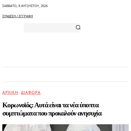
ΣΆΒΒΑΤΟ, 8 ΑΥΓΟΎΣΤΟΥ, 2026
ΣΎΝΔΕΣΗ / ΕΓΓΡΑΦΉ
ΑΡΧΙΚΗ
ΕΠΙΚΑΙΡΟΤΗΤΑ
ΨΥΧΑΓΩΓΙΑ
ΑΡΧΙΚΉ
ΔΙΆΦΟΡΑ
Κορωνοϊός: Αυτά είναι τα νέα ύποπτα
συμπτώματα που προκαλούν ανησυχία