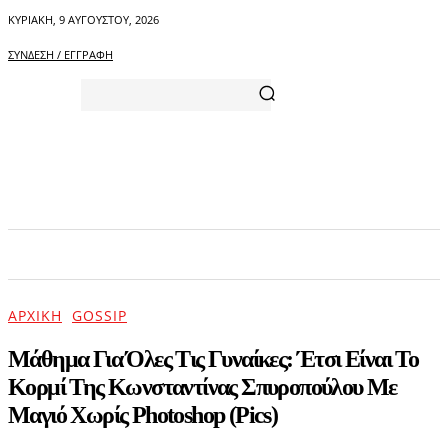
ΚΥΡΙΑΚΉ, 9 ΑΥΓΟΎΣΤΟΥ, 2026
ΣΎΝΔΕΣΗ / ΕΓΓΡΑΦΉ
ΑΡΧΙΚΗ
ΕΠΙΚΑΙΡΟΤΗΤΑ
ΨΥΧΑΓΩΓΙΑ
ΑΡΧΙΚΉ
GOSSIP
Μάθημα Για Όλες Τις Γυναίκες: Έτσι Είναι Το
Κορμί Της Κωνσταντίνας Σπυροπούλου Με
Μαγιό Χωρίς Photoshop (Pics)