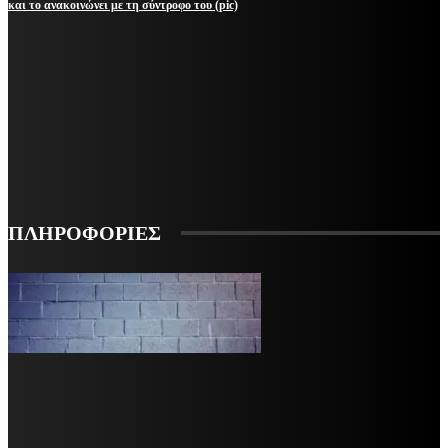
και το ανακοινώνει με τη σύντροφο του (pic)
ΜΕΙΝΕΤΕ ΕΝΗΜΕΡΩΜΕΝΟΙ
ΕΓΓΡΑΦΕΙΤΕ ΓΙΑ ΝΑ ΛΑΜΒΑΝΕΤΕ ΤΑ ΤΕΛΕΥΤΑΙΑ ΝΕΑ ΜΑΣ ΣΤΟ EMAIL ΣΑΣ
ΕΓΓΡΑΦΗ
ΠΛΗΡΟΦΟΡΙΕΣ
VARiEMAi
OFFICIAL