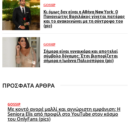
GOSSIP
Κι όμως δεν είναι η Αθήνα New York: Ο
Παναγιώτης Βασιλάκος γίνεται πατέρας
και το ανακοινώνει με τη σύντροφο του
(pic)
GOSSIP
Σήμερα είναι γυναικάρα και αποτελεί
σύμβολο δύναμης: Έτσι βιοπορίζεται
σήμερα η Ιωάννα Παλιοσπύρου (pic)
ΠΡΟΣΦΑΤΑ ΑΡΘΡΑ
GOSSIP
Με κοντό αγορέ μαλλί και αγνώριστη εμφάνιση: Η
Seniora Elis από προφίλ στο YouTube στον κόσμο
του OnlyFans (pics)