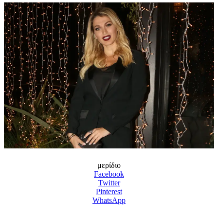
μερίδιο
Facebook
Twitter
Pinterest
WhatsApp