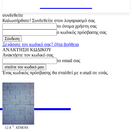
VARiEMAi
συνδεθείτε
Καλωσήρθατε! Συνδεθείτε στον λογαριασμό σας
το όνομα χρήστη σας
ο κωδικός πρόσβασης σας
Ξεχάσατε τον κωδικό σας? ζήτα βοήθεια
ΑΝΑΚΤΗΣΗ ΚΩΔΙΚΟΥ
Ανακτήστε τον κωδικό σας
το email σας
Ένας κωδικός πρόσβασης θα σταλθεί με e-mail σε εσάς.
RiEMAi
OFFICIAL
C
12.8
ATHENS