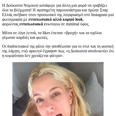
Η Δούκισσα Νομικού κατάφερε για άλλη μια φορά να τραβήξει
όλα τα βλέμματα! Η αγαπημένη παρουσιάστρια και πρώην Σταρ
Ελλάς ανέβασε στον προσωπικό της λογαριασμό στο Instagram μια
φωτογραφία με
εντυπωσιακό αλλά κομψό look
,
φορώντας
εντυπωσιακά ε
swrouxa σε minimal ύφος.
Μέσα σε λίγα λεπτά, τα likes έπεσαν «βροχή» και τα σχόλια
γέμισαν καρδιές και φωτιές.
Οι διαδικτυακοί της φίλοι την αποθέωσαν για το στιλ και τη φυσική
της λάμψη, ενώ αρκετοί έγραψαν πως «η Δούκισσα αποδεικνύει ότι
η κομψότητα δεν χρειάζεται φίλτρα».