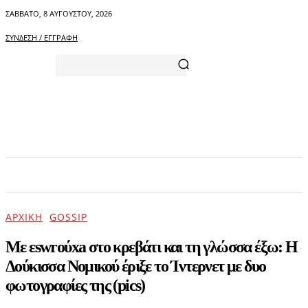
ΣΆΒΒΑΤΟ, 8 ΑΥΓΟΎΣΤΟΥ, 2026
ΣΎΝΔΕΣΗ / ΕΓΓΡΑΦΉ
ΑΡΧΙΚΗ
ΕΠΙΚΑΙΡΟΤΗΤΑ
ΨΥΧΑΓΩΓΙΑ
ΑΡΧΙΚΉ
GOSSIP
Με εswrούxa στο κρεβάτι και τη γλώσσα έξω: Η
Δούκισσα Νομικού έριξε το Ίντερνετ με δυο
φωτογραφίες της (pics)