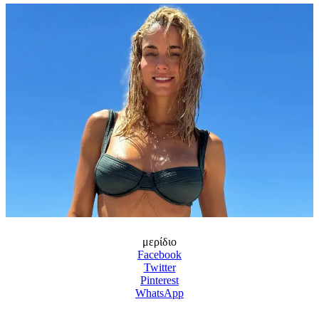
μερίδιο
Facebook
Twitter
Pinterest
WhatsApp