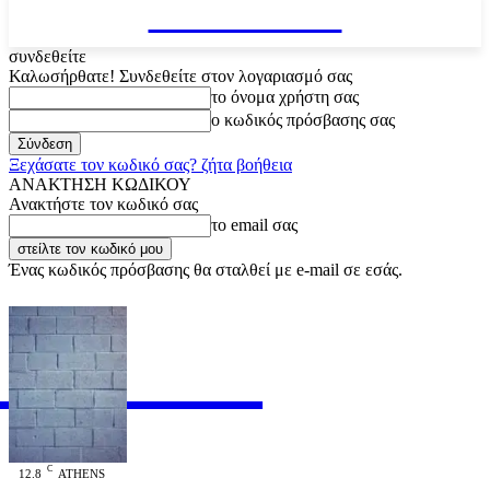
VARiEMAi
συνδεθείτε
Καλωσήρθατε! Συνδεθείτε στον λογαριασμό σας
το όνομα χρήστη σας
ο κωδικός πρόσβασης σας
Ξεχάσατε τον κωδικό σας? ζήτα βοήθεια
ΑΝΑΚΤΗΣΗ ΚΩΔΙΚΟΥ
Ανακτήστε τον κωδικό σας
το email σας
Ένας κωδικός πρόσβασης θα σταλθεί με e-mail σε εσάς.
RiEMAi
OFFICIAL
C
12.8
ATHENS