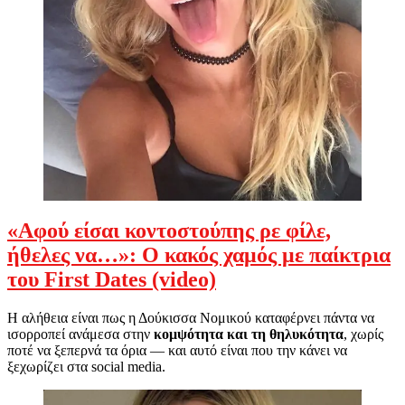
«Αφού είσαι κοντοστούπης ρε φίλε,
ήθελες να…»: Ο κακός χαμός με παίκτρια
του First Dates (video)
Η αλήθεια είναι πως η Δούκισσα Νομικού καταφέρνει πάντα να
ισορροπεί ανάμεσα στην
κομψότητα και τη θηλυκότητα
, χωρίς
ποτέ να ξεπερνά τα όρια — και αυτό είναι που την κάνει να
ξεχωρίζει στα social media.