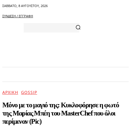
ΣΆΒΒΑΤΟ, 8 ΑΥΓΟΎΣΤΟΥ, 2026
ΣΎΝΔΕΣΗ / ΕΓΓΡΑΦΉ
ΑΡΧΙΚΗ
ΕΠΙΚΑΙΡΟΤΗΤΑ
ΨΥΧΑΓΩΓΙΑ
ΑΡΧΙΚΉ
GOSSIP
Μόνο με το μαγιό της: Κυκλοφόρησε η φωτό
της Μαρίας Μπέη του MasterChef που όλοι
περίμεναν (Pic)