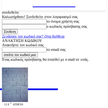
VARiEMAi
συνδεθείτε
Καλωσήρθατε! Συνδεθείτε στον λογαριασμό σας
το όνομα χρήστη σας
ο κωδικός πρόσβασης σας
Ξεχάσατε τον κωδικό σας? ζήτα βοήθεια
ΑΝΑΚΤΗΣΗ ΚΩΔΙΚΟΥ
Ανακτήστε τον κωδικό σας
το email σας
Ένας κωδικός πρόσβασης θα σταλθεί με e-mail σε εσάς.
RiEMAi
OFFICIAL
C
12.8
ATHENS