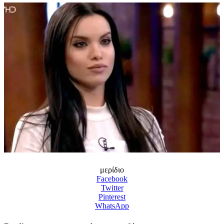
μερίδιο
Facebook
Twitter
Pinterest
WhatsApp