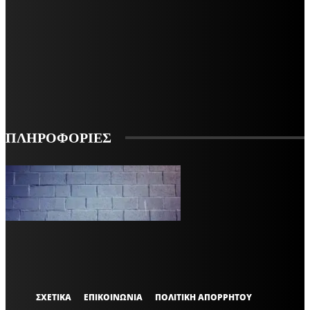
ΜΕΙΝΕΤΕ ΕΝΗΜΕΡΩΜΕΝΟΙ
ΕΓΓΡΑΦΕΙΤΕ ΓΙΑ ΝΑ ΛΑΜΒΑΝΕΤΕ ΤΑ ΤΕΛΕΥΤΑΙΑ ΝΕΑ ΜΑΣ ΣΤΟ EMAIL ΣΑΣ
ΕΓΓΡΑΦΗ
ΠΛΗΡΟΦΟΡΙΕΣ
VARiEMAi
OFFICIAL
ΣΧΕΤΙΚΑ
ΕΠΙΚΟΙΝΩΝΙΑ
ΠΟΛΙΤΙΚΗ ΑΠΟΡΡΗΤΟΥ