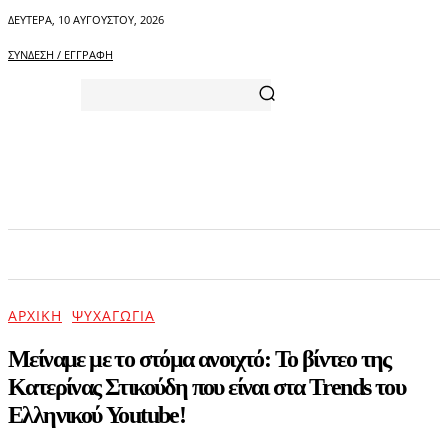
ΔΕΥΤΈΡΑ, 10 ΑΥΓΟΎΣΤΟΥ, 2026
ΣΎΝΔΕΣΗ / ΕΓΓΡΑΦΉ
ΑΡΧΙΚΗ
ΕΠΙΚΑΙΡΟΤΗΤΑ
ΨΥΧΑΓΩΓΙΑ
ΑΡΧΙΚΉ
ΨΥΧΑΓΩΓΊΑ
Μείναμε με το στόμα ανοιχτό: Το βίντεο της
Κατερίνας Στικούδη που είναι στα Trends του
Ελληνικού Youtube!