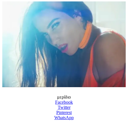
μερίδιο
Facebook
Twitter
Pinterest
WhatsApp