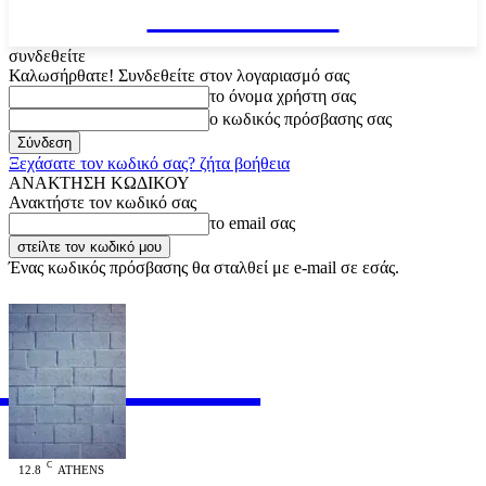
VARiEMAi
συνδεθείτε
Καλωσήρθατε! Συνδεθείτε στον λογαριασμό σας
το όνομα χρήστη σας
ο κωδικός πρόσβασης σας
Ξεχάσατε τον κωδικό σας? ζήτα βοήθεια
ΑΝΑΚΤΗΣΗ ΚΩΔΙΚΟΥ
Ανακτήστε τον κωδικό σας
το email σας
Ένας κωδικός πρόσβασης θα σταλθεί με e-mail σε εσάς.
RiEMAi
OFFICIAL
C
12.8
ATHENS