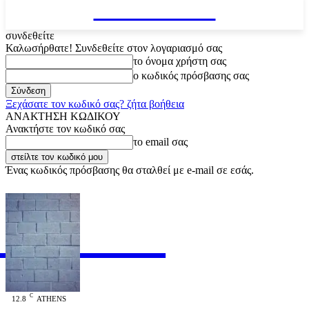
VARiEMAi
συνδεθείτε
Καλωσήρθατε! Συνδεθείτε στον λογαριασμό σας
το όνομα χρήστη σας
ο κωδικός πρόσβασης σας
Ξεχάσατε τον κωδικό σας? ζήτα βοήθεια
ΑΝΑΚΤΗΣΗ ΚΩΔΙΚΟΥ
Ανακτήστε τον κωδικό σας
το email σας
Ένας κωδικός πρόσβασης θα σταλθεί με e-mail σε εσάς.
RiEMAi
OFFICIAL
C
12.8
ATHENS