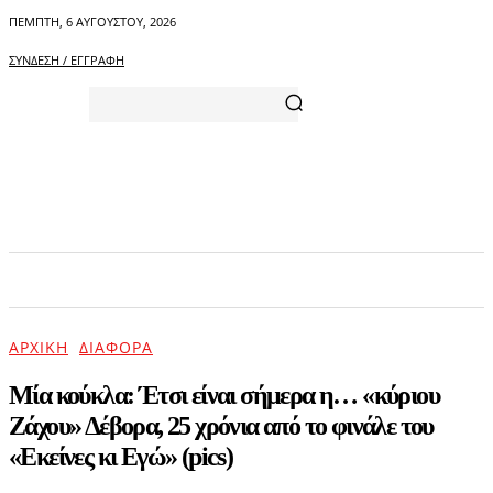
ΠΈΜΠΤΗ, 6 ΑΥΓΟΎΣΤΟΥ, 2026
ΣΎΝΔΕΣΗ / ΕΓΓΡΑΦΉ
ΑΡΧΙΚΗ
ΕΠΙΚΑΙΡΟΤΗΤΑ
ΨΥΧΑΓΩΓΙΑ
ΑΡΧΙΚΉ
ΔΙΆΦΟΡΑ
Μία κούκλα: Έτσι είναι σήμερα η… «κύριου
Ζάχου» Δέβορα, 25 χρόνια από το φινάλε του
«Εκείνες κι Εγώ» (pics)