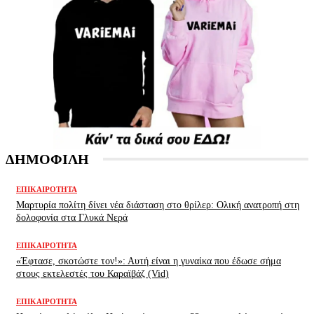
ΔΗΜΟΦΙΛΗ
ΕΠΙΚΑΙΡΌΤΗΤΑ
Μαρτυρία πολίτη δίνει νέα διάσταση στο θρίλερ: Ολική ανατροπή στη
δολοφονία στα Γλυκά Νερά
ΕΠΙΚΑΙΡΌΤΗΤΑ
«Έφτασε, σκοτώστε τον!»: Αυτή είναι η γυναίκα που έδωσε σήμα
στους εκτελεστές του Καραϊβάζ (Vid)
ΕΠΙΚΑΙΡΌΤΗΤΑ