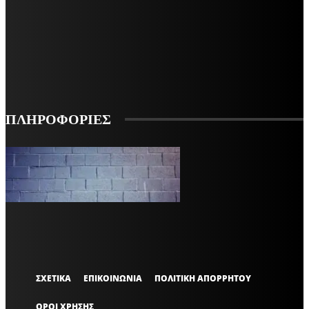
ΕΓΓΡΑΦΕΙΤΕ ΓΙΑ ΝΑ ΛΑΜΒΑΝΕΤΕ ΤΑ ΤΕΛΕΥΤΑΙΑ ΝΕΑ ΜΑΣ ΣΤΟ EMAIL ΣΑΣ
ΕΓΓΡΑΦΗ
ΠΛΗΡΟΦΟΡΙΕΣ
VARiEMAi
OFFICIAL
ΣΧΕΤΙΚΑ
ΕΠΙΚΟΙΝΩΝΙΑ
ΠΟΛΙΤΙΚΗ ΑΠΟΡΡΗΤΟΥ
ΟΡΟΙ ΧΡΗΣΗΣ