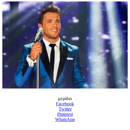
μερίδιο
Facebook
Twitter
Pinterest
WhatsApp