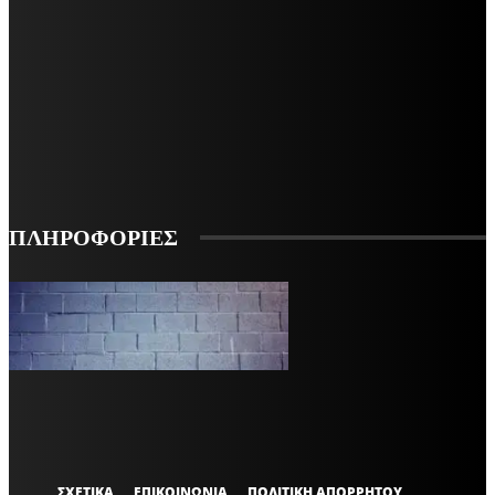
ΜΕΙΝΕΤΕ ΕΝΗΜΕΡΩΜΕΝΟΙ
ΕΓΓΡΑΦΕΙΤΕ ΓΙΑ ΝΑ ΛΑΜΒΑΝΕΤΕ ΤΑ ΤΕΛΕΥΤΑΙΑ ΝΕΑ ΜΑΣ ΣΤΟ EMAIL ΣΑΣ
ΕΓΓΡΑΦΗ
ΠΛΗΡΟΦΟΡΙΕΣ
VARiEMAi
OFFICIAL
ΣΧΕΤΙΚΑ
ΕΠΙΚΟΙΝΩΝΙΑ
ΠΟΛΙΤΙΚΗ ΑΠΟΡΡΗΤΟΥ