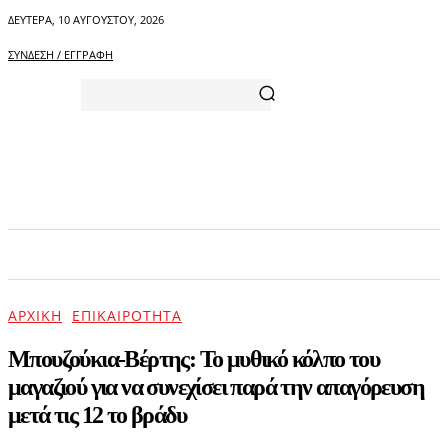
ΔΕΥΤΈΡΑ, 10 ΑΥΓΟΎΣΤΟΥ, 2026
ΣΎΝΔΕΣΗ / ΕΓΓΡΑΦΉ
ΑΡΧΙΚΗ
ΕΠΙΚΑΙΡΟΤΗΤΑ
ΨΥΧΑΓΩΓΙΑ
ΑΡΧΙΚΉ
ΕΠΙΚΑΙΡΌΤΗΤΑ
Μπουζούκια-Βέρτης: Το μυθικό κόλπο του
μαγαζιού για να συνεχίσει παρά την απαγόρευση
μετά τις 12 το βράδυ