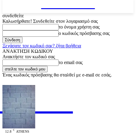
VARiEMAi
συνδεθείτε
Καλωσήρθατε! Συνδεθείτε στον λογαριασμό σας
το όνομα χρήστη σας
ο κωδικός πρόσβασης σας
Ξεχάσατε τον κωδικό σας? ζήτα βοήθεια
ΑΝΑΚΤΗΣΗ ΚΩΔΙΚΟΥ
Ανακτήστε τον κωδικό σας
το email σας
Ένας κωδικός πρόσβασης θα σταλθεί με e-mail σε εσάς.
RiEMAi
OFFICIAL
C
12.8
ATHENS