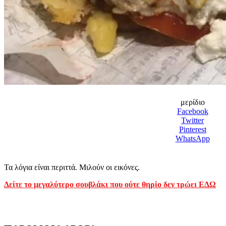
μερίδιο
Facebook
Twitter
Pinterest
WhatsApp
Τα λόγια είναι περιττά. Μιλούν οι εικόνες.
Δείτε το μεγαλύτερο σουβλάκι που ούτε θηρίο δεν τρώει ΕΔΩ