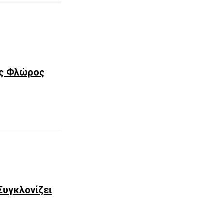
ρος Φλώρος
Συγκλονίζει