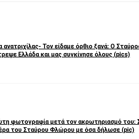
α ανατριχίλας- Τον είδαμε όρθιο ξανά: Ο Σταύ
ρεψε Ελλάδα και μας συγκίνησε όλους (pics)
τη φωτογραφία μετά τον ακρωτηριασμό του: 
έρα του Σταύρου Φλώρου με όσα δήλωσε (pic)