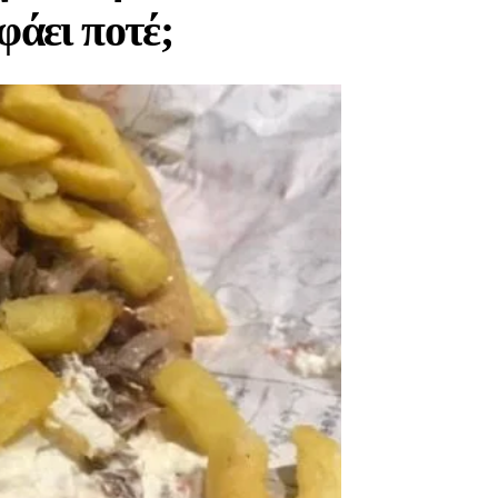
φάει ποτέ;