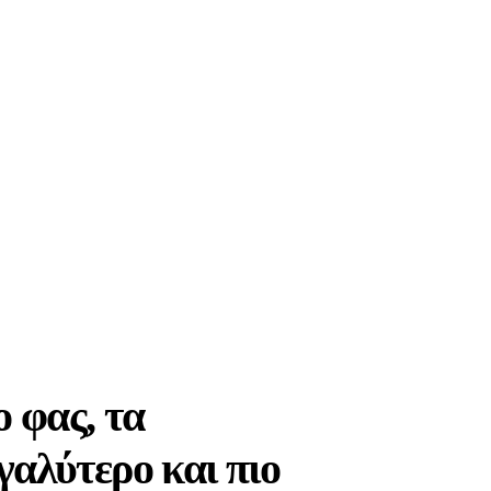
 φας, τα
γαλύτερο και πιο