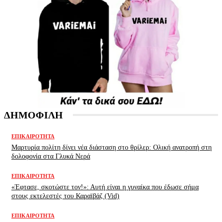
ΔΗΜΟΦΙΛΗ
ΕΠΙΚΑΙΡΌΤΗΤΑ
Μαρτυρία πολίτη δίνει νέα διάσταση στο θρίλερ: Ολική ανατροπή στη
δολοφονία στα Γλυκά Νερά
ΕΠΙΚΑΙΡΌΤΗΤΑ
«Έφτασε, σκοτώστε τον!»: Αυτή είναι η γυναίκα που έδωσε σήμα
στους εκτελεστές του Καραϊβάζ (Vid)
ΕΠΙΚΑΙΡΌΤΗΤΑ