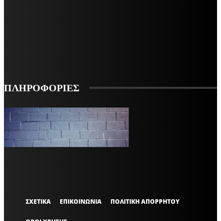
ΕΓΓΡΑΦΕΙΤΕ ΓΙΑ ΝΑ ΛΑΜΒΑΝΕΤΕ ΤΑ ΤΕΛΕΥΤΑΙΑ ΝΕΑ ΜΑΣ ΣΤΟ EMAIL ΣΑΣ
ΕΓΓΡΑΦΗ
ΠΛΗΡΟΦΟΡΙΕΣ
VARiEMAi
OFFICIAL
ΣΧΕΤΙΚΑ
ΕΠΙΚΟΙΝΩΝΙΑ
ΠΟΛΙΤΙΚΗ ΑΠΟΡΡΗΤΟΥ