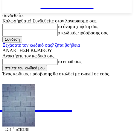
VARiEMAi
συνδεθείτε
Καλωσήρθατε! Συνδεθείτε στον λογαριασμό σας
το όνομα χρήστη σας
ο κωδικός πρόσβασης σας
Ξεχάσατε τον κωδικό σας? ζήτα βοήθεια
ΑΝΑΚΤΗΣΗ ΚΩΔΙΚΟΥ
Ανακτήστε τον κωδικό σας
το email σας
Ένας κωδικός πρόσβασης θα σταλθεί με e-mail σε εσάς.
RiEMAi
OFFICIAL
C
12.8
ATHENS