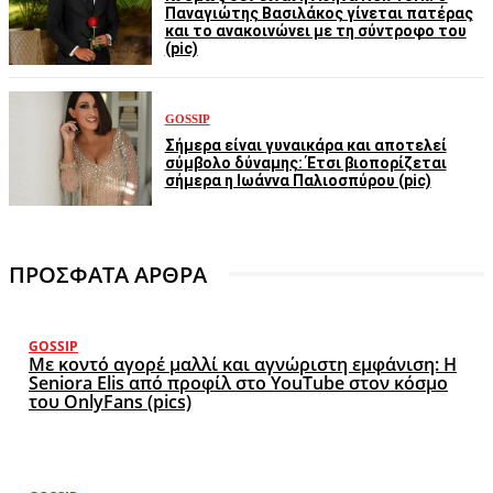
Παναγιώτης Βασιλάκος γίνεται πατέρας
και το ανακοινώνει με τη σύντροφο του
(pic)
GOSSIP
Σήμερα είναι γυναικάρα και αποτελεί
σύμβολο δύναμης: Έτσι βιοπορίζεται
σήμερα η Ιωάννα Παλιοσπύρου (pic)
ΠΡΟΣΦΑΤΑ ΑΡΘΡΑ
GOSSIP
Με κοντό αγορέ μαλλί και αγνώριστη εμφάνιση: Η
Seniora Elis από προφίλ στο YouTube στον κόσμο
του OnlyFans (pics)