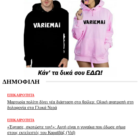
ΔΗΜΟΦΙΛΗ
ΕΠΙΚΑΙΡΌΤΗΤΑ
Μαρτυρία πολίτη δίνει νέα διάσταση στο θρίλερ: Ολική ανατροπή στη
δολοφονία στα Γλυκά Νερά
ΕΠΙΚΑΙΡΌΤΗΤΑ
«Έφτασε, σκοτώστε τον!»: Αυτή είναι η γυναίκα που έδωσε σήμα
στους εκτελεστές του Καραϊβάζ (Vid)