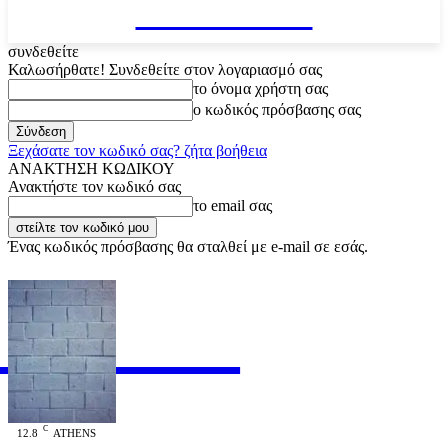
VARiEMAi
συνδεθείτε
Καλωσήρθατε! Συνδεθείτε στον λογαριασμό σας
το όνομα χρήστη σας
ο κωδικός πρόσβασης σας
Ξεχάσατε τον κωδικό σας? ζήτα βοήθεια
ΑΝΑΚΤΗΣΗ ΚΩΔΙΚΟΥ
Ανακτήστε τον κωδικό σας
το email σας
Ένας κωδικός πρόσβασης θα σταλθεί με e-mail σε εσάς.
RiEMAi
OFFICIAL
C
12.8
ATHENS