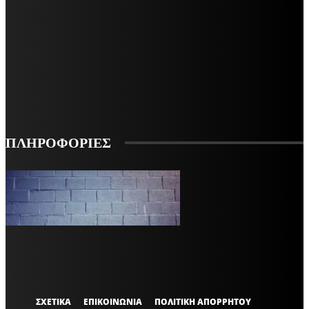
ΜΕΙΝΕΤΕ ΕΝΗΜΕΡΩΜΕΝΟΙ
ΕΓΓΡΑΦΕΙΤΕ ΓΙΑ ΝΑ ΛΑΜΒΑΝΕΤΕ ΤΑ ΤΕΛΕΥΤΑΙΑ ΝΕΑ ΜΑΣ ΣΤΟ EMAIL ΣΑΣ
ΕΓΓΡΑΦΗ
ΠΛΗΡΟΦΟΡΙΕΣ
VARiEMAi
OFFICIAL
ΣΧΕΤΙΚΑ
ΕΠΙΚΟΙΝΩΝΙΑ
ΠΟΛΙΤΙΚΗ ΑΠΟΡΡΗΤΟΥ