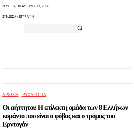
ΔΕΥΤΈΡΑ, 10 ΑΥΓΟΎΣΤΟΥ, 2026
ΣΎΝΔΕΣΗ / ΕΓΓΡΑΦΉ
ΑΡΧΙΚΗ
ΕΠΙΚΑΙΡΟΤΗΤΑ
ΨΥΧΑΓΩΓΙΑ
ΑΡΧΙΚΉ
ΨΥΧΑΓΩΓΊΑ
Οι αήττητοι: Η επίλεκτη ομάδα των 8 Ελλήνων
κομάντο που είναι ο φόβος και ο τρόμος του
Ερντογάν