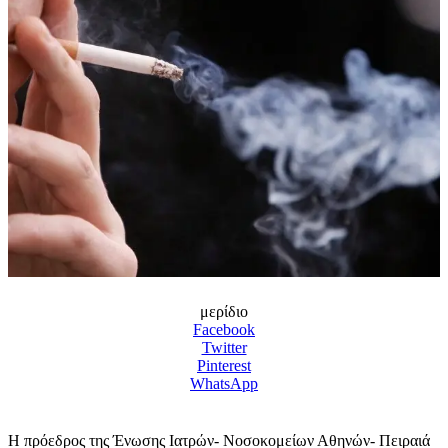
μερίδιο
Facebook
Twitter
Pinterest
WhatsApp
Η πρόεδρος της Ένωσης Ιατρών- Νοσοκομείων Αθηνών- Πειραιά