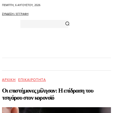
ΠΈΜΠΤΗ, 6 ΑΥΓΟΎΣΤΟΥ, 2026
ΣΎΝΔΕΣΗ / ΕΓΓΡΑΦΉ
ΑΡΧΙΚΗ
ΕΠΙΚΑΙΡΟΤΗΤΑ
ΨΥΧΑΓΩΓΙΑ
ΑΡΧΙΚΉ
ΕΠΙΚΑΙΡΌΤΗΤΑ
Οι επιστήμονες μίλησαν: Η επίδραση του
τσιγάρου στον κορονοϊό