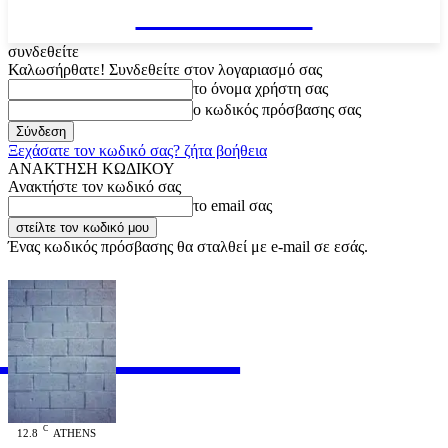
VARiEMAi
συνδεθείτε
Καλωσήρθατε! Συνδεθείτε στον λογαριασμό σας
το όνομα χρήστη σας
ο κωδικός πρόσβασης σας
Ξεχάσατε τον κωδικό σας? ζήτα βοήθεια
ΑΝΑΚΤΗΣΗ ΚΩΔΙΚΟΥ
Ανακτήστε τον κωδικό σας
το email σας
Ένας κωδικός πρόσβασης θα σταλθεί με e-mail σε εσάς.
RiEMAi
OFFICIAL
C
12.8
ATHENS