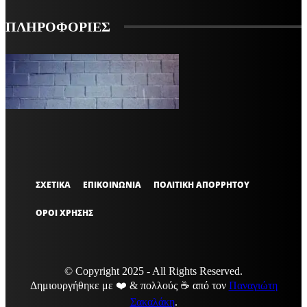
ΠΛΗΡΟΦΟΡΙΕΣ
VARiEMAi
OFFICIAL
ΣΧΕΤΙΚΑ
ΕΠΙΚΟΙΝΩΝΙΑ
ΠΟΛΙΤΙΚΗ ΑΠΟΡΡΗΤΟΥ
ΟΡΟΙ ΧΡΗΣΗΣ
© Copyright 2025 - All Rights Reserved.
Δημιουργήθηκε με ❤️ & πολλούς ☕ από τον
Παναγιώτη
Σακαλάκη
.