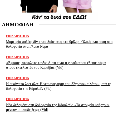
ΔΗΜΟΦΙΛΗ
ΕΠΙΚΑΙΡΌΤΗΤΑ
Μαρτυρία πολίτη δίνει νέα διάσταση στο θρίλερ: Ολική ανατροπή στη
δολοφονία στα Γλυκά Νερά
ΕΠΙΚΑΙΡΌΤΗΤΑ
«Έφτασε, σκοτώστε τον!»: Αυτή είναι η γυναίκα που έδωσε σήμα
στους εκτελεστές του Καραϊβάζ (Vid)
ΕΠΙΚΑΙΡΌΤΗΤΑ
H εικόνα τα λέει όλα: H νέα ανάρτηση του 32χρονου πιλότου μετά τη
δολοφονία της Κάρολαϊν (Pic)
ΕΠΙΚΑΙΡΌΤΗΤΑ
Νέα δεδομένα στη δολοφονία της Κάρολαϊν: «Τα στοιχεία υπάρχουν,
μένουν οι αποδείξεις» (Vid)