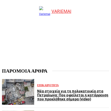
VARIEMAI
ΠΑΡΟΜΟΙΑ ΑΡΘΡΑ
ΕΠΙΚΑΙΡΌΤΗΤΑ
Νέα στοιχεία για τη πολυκατοικία στα
Πετραλωνα: Που οφείλεται η κατάρρευση
που προκλήθηκε σήμερα (video)