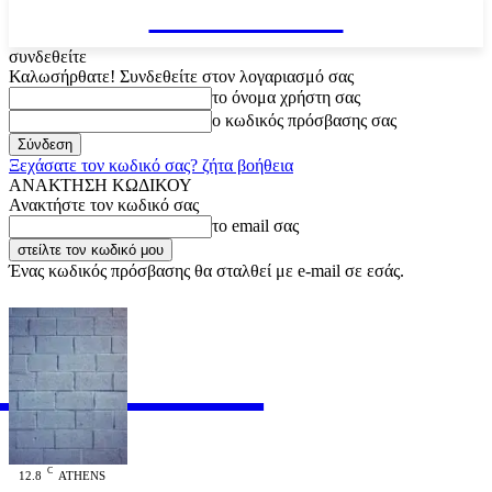
VARiEMAi
συνδεθείτε
Καλωσήρθατε! Συνδεθείτε στον λογαριασμό σας
το όνομα χρήστη σας
ο κωδικός πρόσβασης σας
Ξεχάσατε τον κωδικό σας? ζήτα βοήθεια
ΑΝΑΚΤΗΣΗ ΚΩΔΙΚΟΥ
Ανακτήστε τον κωδικό σας
το email σας
Ένας κωδικός πρόσβασης θα σταλθεί με e-mail σε εσάς.
RiEMAi
OFFICIAL
C
12.8
ATHENS