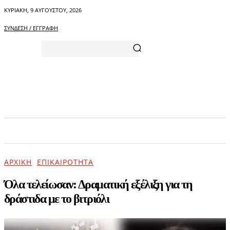
ΚΥΡΙΑΚΉ, 9 ΑΥΓΟΎΣΤΟΥ, 2026
ΣΎΝΔΕΣΗ / ΕΓΓΡΑΦΉ
ΑΡΧΙΚΗ
ΕΠΙΚΑΙΡΟΤΗΤΑ
ΨΥΧΑΓΩΓΙΑ
ΑΡΧΙΚΉ
ΕΠΙΚΑΙΡΌΤΗΤΑ
Όλα τελείωσαν: Δραματική εξέλιξη για τη
δράστιδα με το βιτριόλι