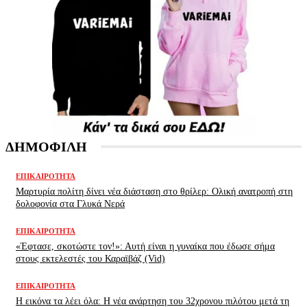
ΔΗΜΟΦΙΛΗ
ΕΠΙΚΑΙΡΌΤΗΤΑ
Μαρτυρία πολίτη δίνει νέα διάσταση στο θρίλερ: Ολική ανατροπή στη
δολοφονία στα Γλυκά Νερά
ΕΠΙΚΑΙΡΌΤΗΤΑ
«Έφτασε, σκοτώστε τον!»: Αυτή είναι η γυναίκα που έδωσε σήμα
στους εκτελεστές του Καραϊβάζ (Vid)
ΕΠΙΚΑΙΡΌΤΗΤΑ
H εικόνα τα λέει όλα: H νέα ανάρτηση του 32χρονου πιλότου μετά τη