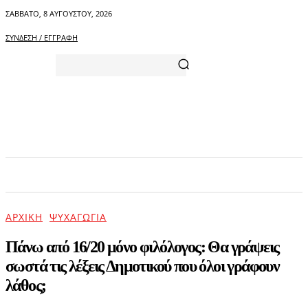
ΣΆΒΒΑΤΟ, 8 ΑΥΓΟΎΣΤΟΥ, 2026
ΣΎΝΔΕΣΗ / ΕΓΓΡΑΦΉ
ΑΡΧΙΚΗ
ΕΠΙΚΑΙΡΟΤΗΤΑ
ΨΥΧΑΓΩΓΙΑ
ΑΡΧΙΚΉ
ΨΥΧΑΓΩΓΊΑ
Πάνω από 16/20 μόνο φιλόλογος: Θα γράψεις
σωστά τις λέξεις Δημοτικού που όλοι γράφουν
λάθος;