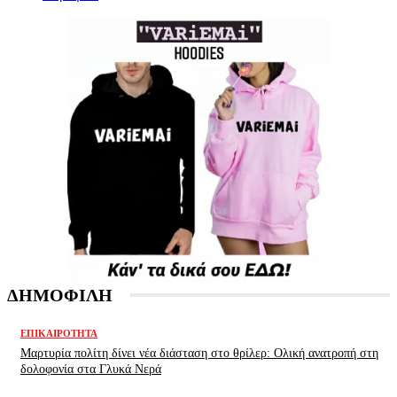
ΔΗΜΟΦΙΛΗ
ΕΠΙΚΑΙΡΌΤΗΤΑ
Μαρτυρία πολίτη δίνει νέα διάσταση στο θρίλερ: Ολική ανατροπή στη
δολοφονία στα Γλυκά Νερά