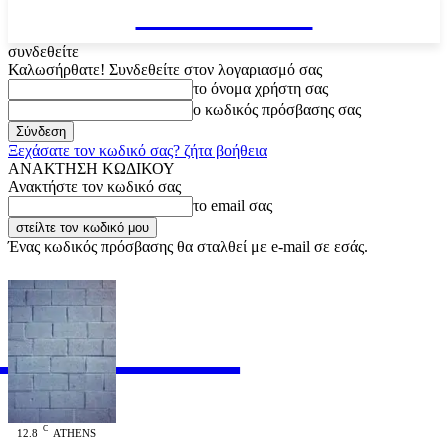
VARiEMAi
συνδεθείτε
Καλωσήρθατε! Συνδεθείτε στον λογαριασμό σας
το όνομα χρήστη σας
ο κωδικός πρόσβασης σας
Ξεχάσατε τον κωδικό σας? ζήτα βοήθεια
ΑΝΑΚΤΗΣΗ ΚΩΔΙΚΟΥ
Ανακτήστε τον κωδικό σας
το email σας
Ένας κωδικός πρόσβασης θα σταλθεί με e-mail σε εσάς.
RiEMAi
OFFICIAL
C
12.8
ATHENS