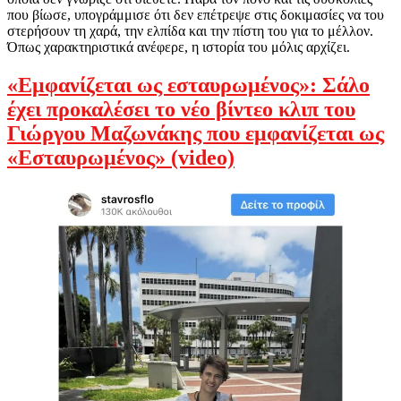
που βίωσε, υπογράμμισε ότι δεν επέτρεψε στις δοκιμασίες να του
στερήσουν τη χαρά, την ελπίδα και την πίστη του για το μέλλον.
Όπως χαρακτηριστικά ανέφερε, η ιστορία του μόλις αρχίζει.
«Εμφανίζεται ως εσταυρωμένος»: Σάλο
έχει προκαλέσει το νέο βίντεο κλιπ του
Γιώργου Μαζωνάκης που εμφανίζεται ως
«Εσταυρωμένος» (video)