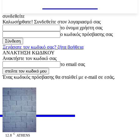
VARiEMAi
συνδεθείτε
Καλωσήρθατε! Συνδεθείτε στον λογαριασμό σας
το όνομα χρήστη σας
ο κωδικός πρόσβασης σας
Ξεχάσατε τον κωδικό σας? ζήτα βοήθεια
ΑΝΑΚΤΗΣΗ ΚΩΔΙΚΟΥ
Ανακτήστε τον κωδικό σας
το email σας
Ένας κωδικός πρόσβασης θα σταλθεί με e-mail σε εσάς.
RiEMAi
OFFICIAL
C
12.8
ATHENS