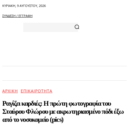
ΚΥΡΙΑΚΉ, 9 ΑΥΓΟΎΣΤΟΥ, 2026
ΣΎΝΔΕΣΗ / ΕΓΓΡΑΦΉ
ΑΡΧΙΚΗ
ΕΠΙΚΑΙΡΟΤΗΤΑ
ΨΥΧΑΓΩΓΙΑ
ΑΡΧΙΚΉ
ΕΠΙΚΑΙΡΌΤΗΤΑ
Ραγίζει καρδιές: Η πρώτη φωτογραφία του
Σταύρου Φλώρου με ακρωτηριασμένο πόδι έξω
από το νοσοκομείο (pics)