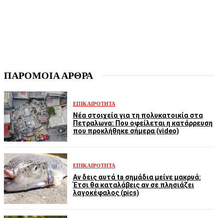
ΠΑΡΟΜΟΙΑ ΑΡΘΡΑ
ΕΠΙΚΑΙΡΌΤΗΤΑ
Νέα στοιχεία για τη πολυκατοικία στα
Πετραλωνα: Που οφείλεται η κατάρρευση
που προκλήθηκε σήμερα (video)
ΕΠΙΚΑΙΡΌΤΗΤΑ
Αν δεις αυτά ta σημάδια μείνε μακρυά:
Έτσι θα καταλάβεις αν σε πλησιάζει
λαγοκέφαλος (pics)